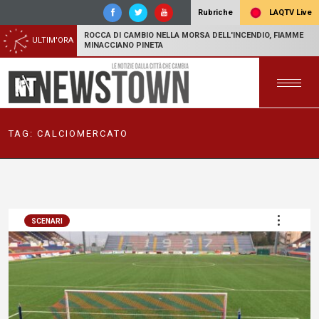
LAQTV Live
Rubriche
ROCCA DI CAMBIO NELLA MORSA DELL'INCENDIO, FIAMME
ULTIM'ORA
MINACCIANO PINETA
TAG:
CALCIOMERCATO
SCENARI