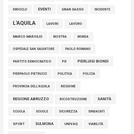
EVENTI
GRAN SASSO
EMICICLO
INCIDENTE
L'AQUILA
LAVORI
LAVORO
MARCO MARSILIO
MOSTRA
MUNDA
PAOLO ROMANO
OSPEDALE SAN SALVATORE
PIERLUIGI BIONDI
PARTITO DEMOCRATICO
PD
POLITICA
POLIZIA
PIERPAOLO PIETRUCCI
REGIONE
PROVINCIA DELL'AQUILA
REGIONE ABRUZZO
SANITÀ
RICOSTRUZIONE
SCUOLE
SICUREZZA
SINDACATI
SCUOLA
SULMONA
UNIVAQ
SPORT
VIABILITÀ