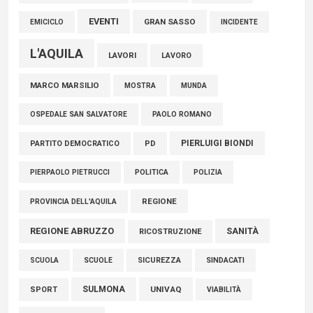
EVENTI
GRAN SASSO
EMICICLO
INCIDENTE
L'AQUILA
LAVORI
LAVORO
MARCO MARSILIO
MOSTRA
MUNDA
PAOLO ROMANO
OSPEDALE SAN SALVATORE
PIERLUIGI BIONDI
PARTITO DEMOCRATICO
PD
POLITICA
POLIZIA
PIERPAOLO PIETRUCCI
REGIONE
PROVINCIA DELL'AQUILA
REGIONE ABRUZZO
SANITÀ
RICOSTRUZIONE
SCUOLE
SICUREZZA
SINDACATI
SCUOLA
SULMONA
UNIVAQ
SPORT
VIABILITÀ