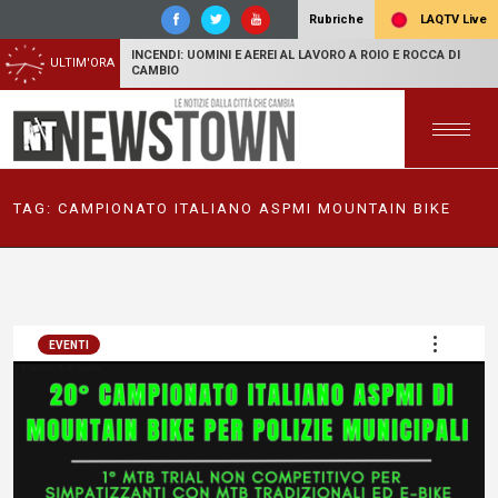
LAQTV Live
Rubriche
INCENDI: UOMINI E AEREI AL LAVORO A ROIO E ROCCA DI
ULTIM'ORA
CAMBIO
TAG:
CAMPIONATO ITALIANO ASPMI MOUNTAIN BIKE
EVENTI