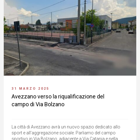
31 MARZO 2025
Avezzano verso la riqualificazione del
campo di Via Bolzano
La città di Avezzano avrà un nuovo spazio dedicato allo
sport e all'aggregazione sociale. Parliamo del campo
sportivo in Via Bolzano, adiacente a Via Catania e nella