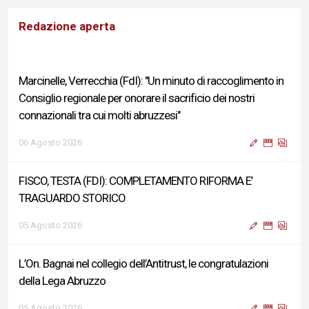
Redazione aperta
Marcinelle, Verrecchia (FdI): "Un minuto di raccoglimento in
Consiglio regionale per onorare il sacrificio dei nostri
connazionali tra cui molti abruzzesi"
06 Agosto 2026
FISCO, TESTA (FDI): COMPLETAMENTO RIFORMA E’
TRAGUARDO STORICO
05 Agosto 2026
L’On. Bagnai nel collegio dell’Antitrust, le congratulazioni
della Lega Abruzzo
05 Agosto 2026