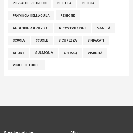
POLITICA
POLIZIA
PIERPAOLO PIETRUCCI
REGIONE
PROVINCIA DELL'AQUILA
REGIONE ABRUZZO
SANITÀ
RICOSTRUZIONE
SCUOLE
SICUREZZA
SINDACATI
SCUOLA
SULMONA
UNIVAQ
SPORT
VIABILITÀ
VIGILI DEL FUOCO
Aree tematiche
Altro