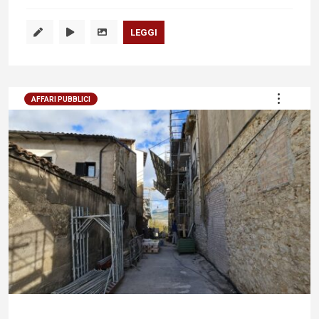
LEGGI
AFFARI PUBBLICI