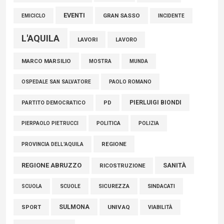
EVENTI
GRAN SASSO
EMICICLO
INCIDENTE
L'AQUILA
LAVORI
LAVORO
MARCO MARSILIO
MOSTRA
MUNDA
PAOLO ROMANO
OSPEDALE SAN SALVATORE
PIERLUIGI BIONDI
PARTITO DEMOCRATICO
PD
POLITICA
POLIZIA
PIERPAOLO PIETRUCCI
REGIONE
PROVINCIA DELL'AQUILA
REGIONE ABRUZZO
SANITÀ
RICOSTRUZIONE
SCUOLE
SICUREZZA
SINDACATI
SCUOLA
SULMONA
UNIVAQ
SPORT
VIABILITÀ