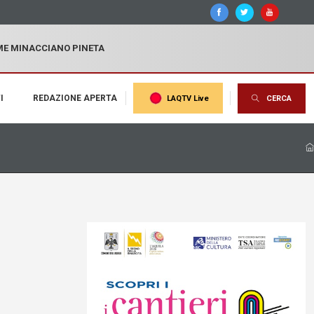
MME MINACCIANO PINETA
I
REDAZIONE APERTA
LAQTV Live
CERCA