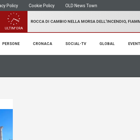
acy Policy
Cookie Policy
OLD News Town
ROCCA DI CAMBIO NELLA MORSA DELL'INCENDIO, FIA
ULTIM'ORA
PERSONE
CRONACA
SOCIAL-TV
GLOBAL
EVENT