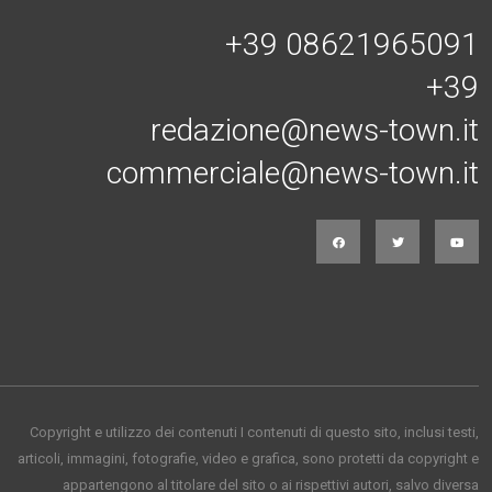
+39 08621965091
+39
redazione@news-town.it
commerciale@news-town.it
Copyright e utilizzo dei contenuti I contenuti di questo sito, inclusi testi,
articoli, immagini, fotografie, video e grafica, sono protetti da copyright e
appartengono al titolare del sito o ai rispettivi autori, salvo diversa