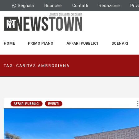
Segnala
Rubriche
Contatti
Redazione
Priv
HOME
PRIMO PIANO
AFFARI PUBBLICI
SCENARI
TAG:
CARITAS AMBROSIANA
AFFARI PUBBLICI
EVENTI