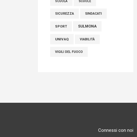
SCUOLE
SCUOLA
SICUREZZA
SINDACATI
SULMONA
SPORT
UNIVAQ
VIABILITÀ
VIGILI DEL FUOCO
Connessi con noi