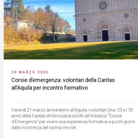
20 MARZO 2025
Corsie d’emergenza: volontari della Caritas
all’Aquila per incontro formativo
Venerdì 21 marzo arriveranno all’Aquila i volontari (tra i 20 e i 35
anni) della Caritas Ambrosiana iscritti all’iniziativa “Corsie
d’Emergenza” per vivere una esperienza formativa a pochi giorni
dalla ricorrenza del sisma che nel...