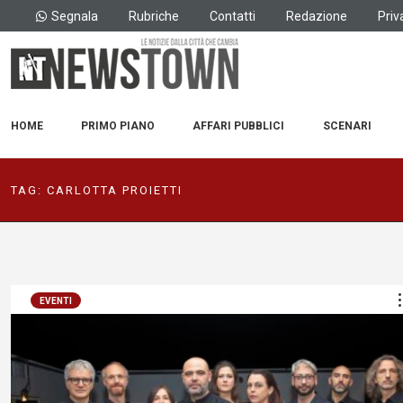
Segnala
Rubriche
Contatti
Redazione
Priv
HOME
PRIMO PIANO
AFFARI PUBBLICI
SCENARI
TAG:
CARLOTTA PROIETTI
EVENTI