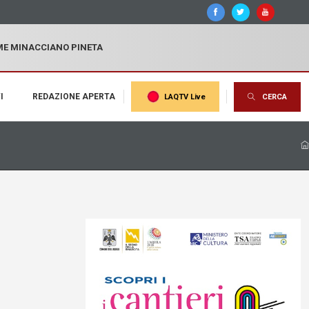
MME MINACCIANO PINETA
I
REDAZIONE APERTA
LAQTV Live
CERCA