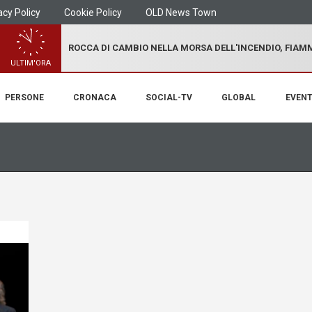
acy Policy
Cookie Policy
OLD News Town
ROCCA DI CAMBIO NELLA MORSA DELL'INCENDIO, FIA
ULTIM'ORA
PERSONE
CRONACA
SOCIAL-TV
GLOBAL
EVENT