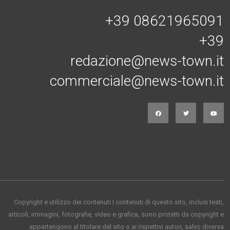
+39 08621965091
+39
redazione@news-town.it
commerciale@news-town.it
Copyright e utilizzo dei contenuti I contenuti di questo sito, inclusi testi,
articoli, immagini, fotografie, video e grafica, sono protetti da copyright e
appartengono al titolare del sito o ai rispettivi autori, salvo diversa