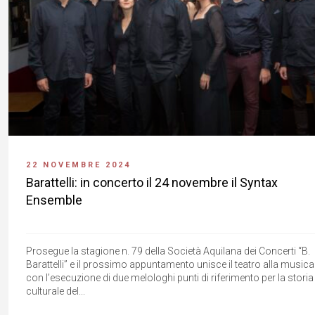
22 NOVEMBRE 2024
Barattelli: in concerto il 24 novembre il Syntax
Ensemble
Prosegue la stagione n. 79 della Società Aquilana dei Concerti “B.
Barattelli” e il prossimo appuntamento unisce il teatro alla musica
con l’esecuzione di due melologhi punti di riferimento per la storia
culturale del...