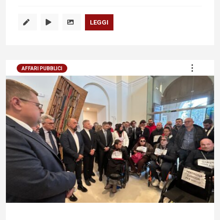
LEGGI
AFFARI PUBBLICI