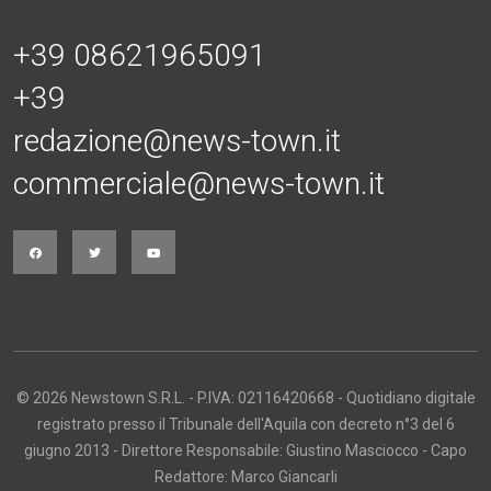
+39 08621965091
+39
redazione@news-town.it
commerciale@news-town.it
© 2026 Newstown S.R.L. - P.IVA: 02116420668 - Quotidiano digitale
registrato presso il Tribunale dell'Aquila con decreto n°3 del 6
giugno 2013 - Direttore Responsabile: Giustino Masciocco - Capo
Redattore: Marco Giancarli