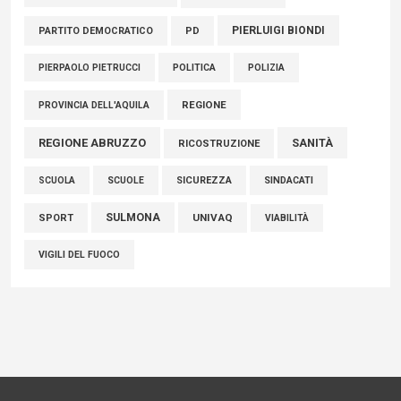
PIERLUIGI BIONDI
PARTITO DEMOCRATICO
PD
POLITICA
POLIZIA
PIERPAOLO PIETRUCCI
REGIONE
PROVINCIA DELL'AQUILA
REGIONE ABRUZZO
SANITÀ
RICOSTRUZIONE
SCUOLE
SICUREZZA
SINDACATI
SCUOLA
SULMONA
UNIVAQ
SPORT
VIABILITÀ
VIGILI DEL FUOCO