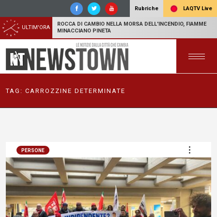
LAQTV Live
Rubriche
ROCCA DI CAMBIO NELLA MORSA DELL'INCENDIO, FIAMME
ULTIM'ORA
MINACCIANO PINETA
TAG:
CARROZZINE DETERMINATE
PERSONE