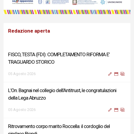
Redazione aperta
FISCO, TESTA (FDI): COMPLETAMENTO RIFORMA E’
TRAGUARDO STORICO
05 Agosto 2026
L’On. Bagnai nel collegio dell’Antitrust, le congratulazioni
della Lega Abruzzo
05 Agosto 2026
Ritrovamento corpo marito Roccella: il cordoglio del
sindaco Biondi