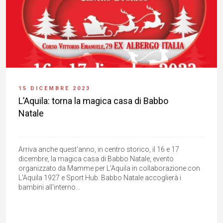
15 DICEMBRE 2023
L’Aquila: torna la magica casa di Babbo
Natale
Arriva anche quest'anno, in centro storico, il 16 e 17
dicembre, la magica casa di Babbo Natale, evento
organizzato da Mamme per L'Aquila in collaborazione con
L'Aquila 1927 e Sport Hub. Babbo Natale accoglierà i
bambini all'interno...