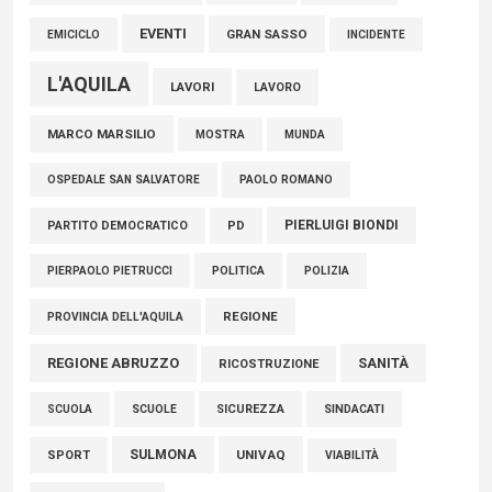
EVENTI
GRAN SASSO
EMICICLO
INCIDENTE
L'AQUILA
LAVORI
LAVORO
MARCO MARSILIO
MOSTRA
MUNDA
PAOLO ROMANO
OSPEDALE SAN SALVATORE
PIERLUIGI BIONDI
PARTITO DEMOCRATICO
PD
POLITICA
POLIZIA
PIERPAOLO PIETRUCCI
REGIONE
PROVINCIA DELL'AQUILA
REGIONE ABRUZZO
SANITÀ
RICOSTRUZIONE
SCUOLE
SICUREZZA
SINDACATI
SCUOLA
SULMONA
UNIVAQ
SPORT
VIABILITÀ