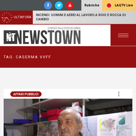
LAQTV Live
Rubriche
INCENDI: UOMINI E AEREI AL LAVORO A ROIO E ROCCA DI
ULTIM'ORA
CAMBIO
TAG:
CASERMA VVFF
AFFARI PUBBLICI