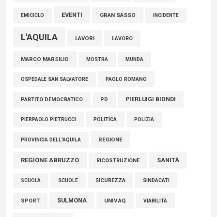
EVENTI
GRAN SASSO
EMICICLO
INCIDENTE
L'AQUILA
LAVORI
LAVORO
MARCO MARSILIO
MOSTRA
MUNDA
PAOLO ROMANO
OSPEDALE SAN SALVATORE
PIERLUIGI BIONDI
PARTITO DEMOCRATICO
PD
POLITICA
POLIZIA
PIERPAOLO PIETRUCCI
REGIONE
PROVINCIA DELL'AQUILA
REGIONE ABRUZZO
SANITÀ
RICOSTRUZIONE
SCUOLE
SICUREZZA
SINDACATI
SCUOLA
SULMONA
UNIVAQ
SPORT
VIABILITÀ