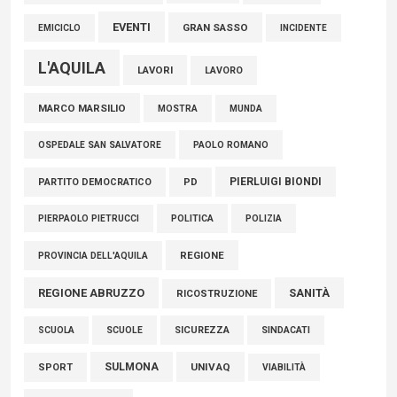
EVENTI
GRAN SASSO
EMICICLO
INCIDENTE
L'AQUILA
LAVORI
LAVORO
MARCO MARSILIO
MOSTRA
MUNDA
PAOLO ROMANO
OSPEDALE SAN SALVATORE
PIERLUIGI BIONDI
PARTITO DEMOCRATICO
PD
POLITICA
POLIZIA
PIERPAOLO PIETRUCCI
REGIONE
PROVINCIA DELL'AQUILA
REGIONE ABRUZZO
SANITÀ
RICOSTRUZIONE
SCUOLE
SICUREZZA
SINDACATI
SCUOLA
SULMONA
UNIVAQ
SPORT
VIABILITÀ