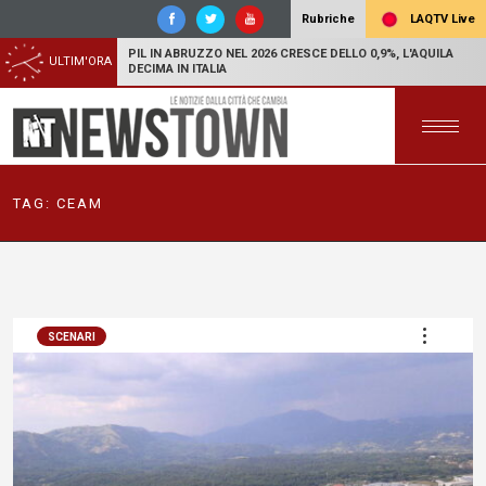
LAQTV Live
Rubriche
PIL IN ABRUZZO NEL 2026 CRESCE DELLO 0,9%, L'AQUILA
ULTIM'ORA
DECIMA IN ITALIA
TAG:
CEAM
SCENARI