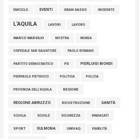
EVENTI
GRAN SASSO
EMICICLO
INCIDENTE
L'AQUILA
LAVORI
LAVORO
MARCO MARSILIO
MOSTRA
MUNDA
PAOLO ROMANO
OSPEDALE SAN SALVATORE
PIERLUIGI BIONDI
PARTITO DEMOCRATICO
PD
POLITICA
POLIZIA
PIERPAOLO PIETRUCCI
REGIONE
PROVINCIA DELL'AQUILA
REGIONE ABRUZZO
SANITÀ
RICOSTRUZIONE
SCUOLE
SICUREZZA
SINDACATI
SCUOLA
SULMONA
UNIVAQ
SPORT
VIABILITÀ