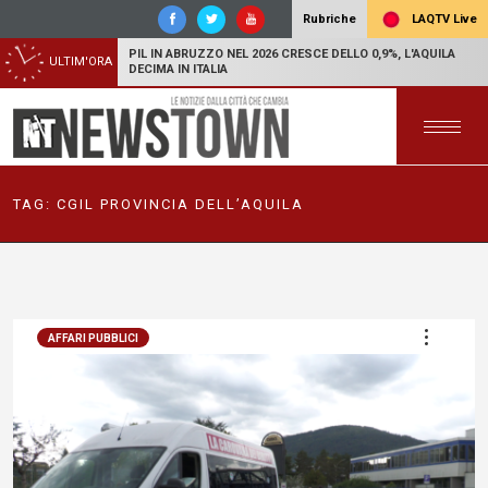
LAQTV Live
Rubriche
PIL IN ABRUZZO NEL 2026 CRESCE DELLO 0,9%, L'AQUILA
ULTIM'ORA
DECIMA IN ITALIA
TAG:
CGIL PROVINCIA DELL’AQUILA
AFFARI PUBBLICI