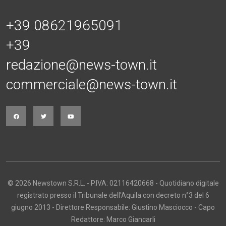
+39 08621965091
+39
redazione@news-town.it
commerciale@news-town.it
© 2026 Newstown S.R.L. - P.IVA: 02116420668 - Quotidiano digitale
registrato presso il Tribunale dell'Aquila con decreto n°3 del 6
giugno 2013 - Direttore Responsabile: Giustino Masciocco - Capo
Redattore: Marco Giancarli