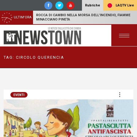
LAQTV Live
Rubriche
ROCCA DI CAMBIO NELLA MORSA DELL'INCENDIO, FIAMME
ULTIM'ORA
MINACCIANO PINETA
TAG:
CIRCOLO QUERENCIA
EVENTI