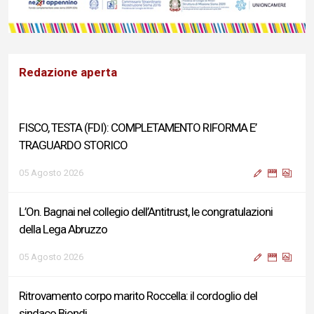
Redazione aperta
FISCO, TESTA (FDI): COMPLETAMENTO RIFORMA E’
TRAGUARDO STORICO
05 Agosto 2026
L’On. Bagnai nel collegio dell’Antitrust, le congratulazioni
della Lega Abruzzo
05 Agosto 2026
Ritrovamento corpo marito Roccella: il cordoglio del
sindaco Biondi