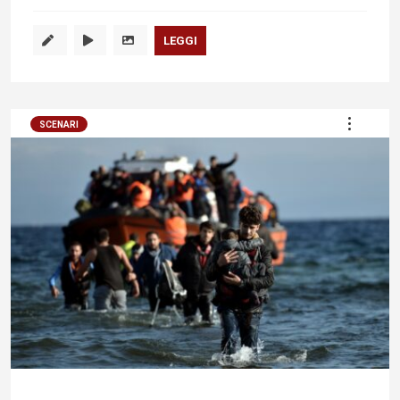
LEGGI
SCENARI