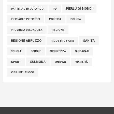
PIERLUIGI BIONDI
PARTITO DEMOCRATICO
PD
POLITICA
POLIZIA
PIERPAOLO PIETRUCCI
REGIONE
PROVINCIA DELL'AQUILA
REGIONE ABRUZZO
SANITÀ
RICOSTRUZIONE
SCUOLE
SICUREZZA
SINDACATI
SCUOLA
SULMONA
UNIVAQ
SPORT
VIABILITÀ
VIGILI DEL FUOCO