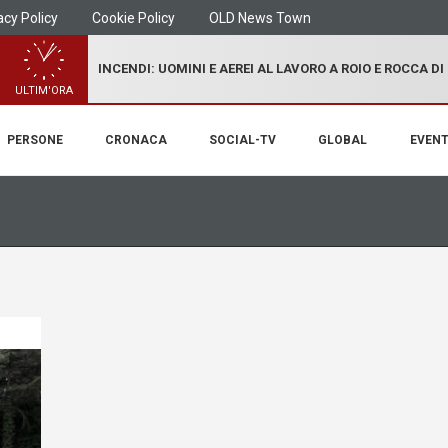
acy Policy
Cookie Policy
OLD News Town
INCENDI: UOMINI E AEREI AL LAVORO A ROIO E ROCCA D
ULTIM'ORA
PERSONE
CRONACA
SOCIAL-TV
GLOBAL
EVENT