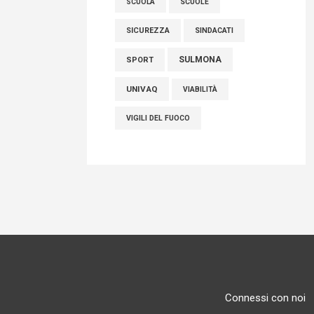
SCUOLE
SCUOLA
SICUREZZA
SINDACATI
SULMONA
SPORT
UNIVAQ
VIABILITÀ
VIGILI DEL FUOCO
Connessi con noi