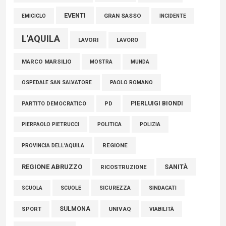
EVENTI
GRAN SASSO
EMICICLO
INCIDENTE
L'AQUILA
LAVORI
LAVORO
MARCO MARSILIO
MOSTRA
MUNDA
PAOLO ROMANO
OSPEDALE SAN SALVATORE
PIERLUIGI BIONDI
PARTITO DEMOCRATICO
PD
POLITICA
POLIZIA
PIERPAOLO PIETRUCCI
REGIONE
PROVINCIA DELL'AQUILA
REGIONE ABRUZZO
SANITÀ
RICOSTRUZIONE
SCUOLE
SICUREZZA
SINDACATI
SCUOLA
SULMONA
UNIVAQ
SPORT
VIABILITÀ