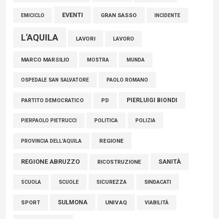
EVENTI
GRAN SASSO
EMICICLO
INCIDENTE
L'AQUILA
LAVORI
LAVORO
MARCO MARSILIO
MOSTRA
MUNDA
PAOLO ROMANO
OSPEDALE SAN SALVATORE
PIERLUIGI BIONDI
PARTITO DEMOCRATICO
PD
POLITICA
POLIZIA
PIERPAOLO PIETRUCCI
REGIONE
PROVINCIA DELL'AQUILA
REGIONE ABRUZZO
SANITÀ
RICOSTRUZIONE
SCUOLE
SICUREZZA
SINDACATI
SCUOLA
SULMONA
UNIVAQ
SPORT
VIABILITÀ