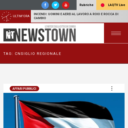
LAQTV Live
Rubriche
INCENDI: UOMINI E AEREI AL LAVORO A ROIO E ROCCA DI
ULTIM'ORA
CAMBIO
TAG:
CNSIGLIO REGIONALE
AFFARI PUBBLICI