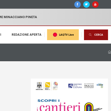
MME MINACCIANO PINETA
I
REDAZIONE APERTA
LAQTV Live
CERCA