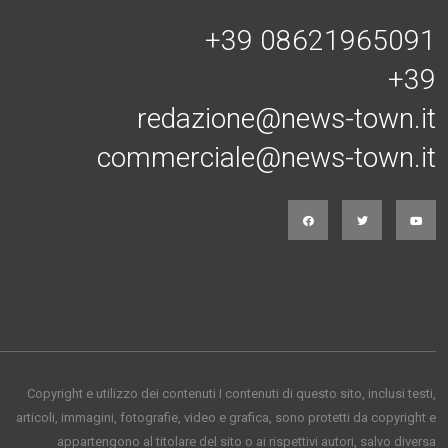
+39 08621965091
+39
redazione@news-town.it
commerciale@news-town.it
Copyright e utilizzo dei contenuti I contenuti di questo sito, inclusi testi,
articoli, immagini, fotografie, video e grafica, sono protetti da copyright e
appartengono al titolare del sito o ai rispettivi autori, salvo diversa