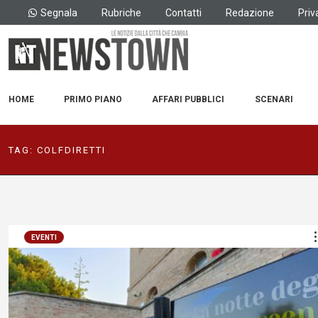
Segnala
Rubriche
Contatti
Redazione
Priv
HOME
PRIMO PIANO
AFFARI PUBBLICI
SCENARI
TAG:
COLFDIRETTI
EVENTI