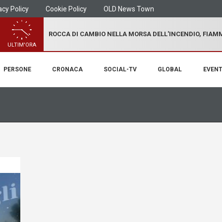
acy Policy
Cookie Policy
OLD News Town
ROCCA DI CAMBIO NELLA MORSA DELL'INCENDIO, FIA
ULTIM'ORA
PERSONE
CRONACA
SOCIAL-TV
GLOBAL
EVENT