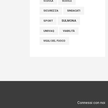
SCUOLE
SCUOLA
SICUREZZA
SINDACATI
SULMONA
SPORT
UNIVAQ
VIABILITÀ
VIGILI DEL FUOCO
Connessi con noi