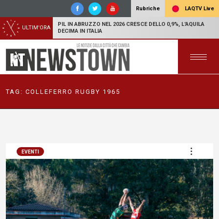
LAQTV Live
Rubriche
PIL IN ABRUZZO NEL 2026 CRESCE DELLO 0,9%, L'AQUILA
ULTIM'ORA
DECIMA IN ITALIA
TAG:
COLLEFERRO RUGBY 1965
EVENTI