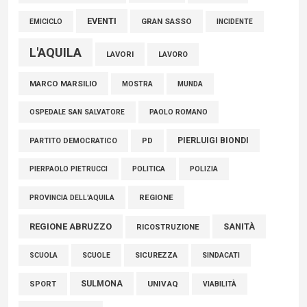
EVENTI
GRAN SASSO
EMICICLO
INCIDENTE
L'AQUILA
LAVORI
LAVORO
MARCO MARSILIO
MOSTRA
MUNDA
PAOLO ROMANO
OSPEDALE SAN SALVATORE
PIERLUIGI BIONDI
PARTITO DEMOCRATICO
PD
POLITICA
POLIZIA
PIERPAOLO PIETRUCCI
REGIONE
PROVINCIA DELL'AQUILA
REGIONE ABRUZZO
SANITÀ
RICOSTRUZIONE
SCUOLE
SICUREZZA
SINDACATI
SCUOLA
SULMONA
UNIVAQ
SPORT
VIABILITÀ