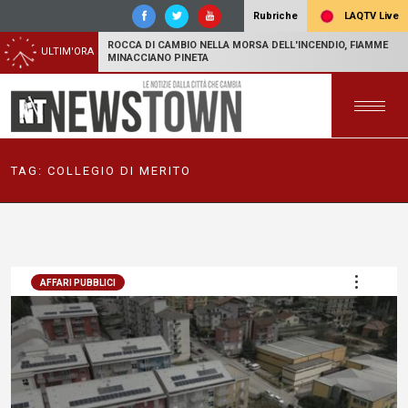
LAQTV Live
Rubriche
ROCCA DI CAMBIO NELLA MORSA DELL'INCENDIO, FIAMME
ULTIM'ORA
MINACCIANO PINETA
TAG:
COLLEGIO DI MERITO
AFFARI PUBBLICI