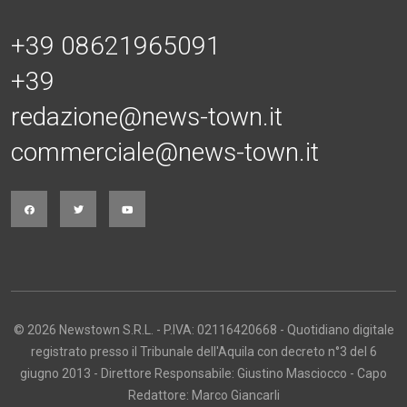
+39 08621965091
+39
redazione@news-town.it
commerciale@news-town.it
© 2026 Newstown S.R.L. - P.IVA: 02116420668 - Quotidiano digitale
registrato presso il Tribunale dell'Aquila con decreto n°3 del 6
giugno 2013 - Direttore Responsabile: Giustino Masciocco - Capo
Redattore: Marco Giancarli