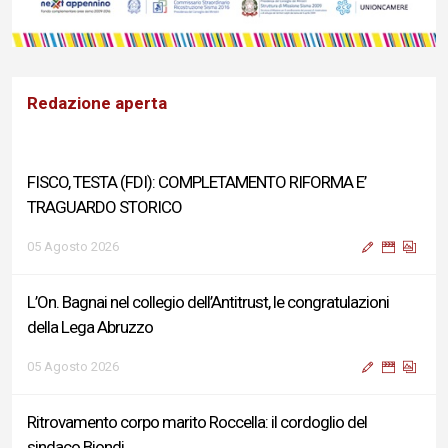
Redazione aperta
FISCO, TESTA (FDI): COMPLETAMENTO RIFORMA E’
TRAGUARDO STORICO
05 Agosto 2026
L’On. Bagnai nel collegio dell’Antitrust, le congratulazioni
della Lega Abruzzo
05 Agosto 2026
Ritrovamento corpo marito Roccella: il cordoglio del
sindaco Biondi