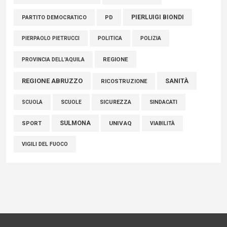
PIERLUIGI BIONDI
PARTITO DEMOCRATICO
PD
POLITICA
POLIZIA
PIERPAOLO PIETRUCCI
REGIONE
PROVINCIA DELL'AQUILA
REGIONE ABRUZZO
SANITÀ
RICOSTRUZIONE
SCUOLE
SICUREZZA
SINDACATI
SCUOLA
SULMONA
UNIVAQ
SPORT
VIABILITÀ
VIGILI DEL FUOCO