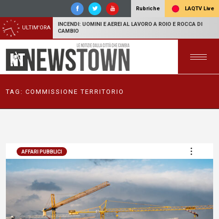
LAQTV Live
Rubriche
INCENDI: UOMINI E AEREI AL LAVORO A ROIO E ROCCA DI
ULTIM'ORA
CAMBIO
TAG:
COMMISSIONE TERRITORIO
AFFARI PUBBLICI