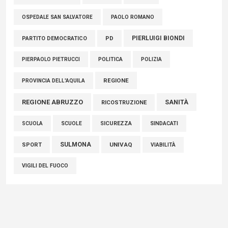
PAOLO ROMANO
OSPEDALE SAN SALVATORE
PIERLUIGI BIONDI
PARTITO DEMOCRATICO
PD
POLITICA
POLIZIA
PIERPAOLO PIETRUCCI
REGIONE
PROVINCIA DELL'AQUILA
REGIONE ABRUZZO
SANITÀ
RICOSTRUZIONE
SCUOLE
SICUREZZA
SINDACATI
SCUOLA
SULMONA
UNIVAQ
SPORT
VIABILITÀ
VIGILI DEL FUOCO