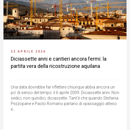
22 APRILE 2026
Diciassette anni e cantieri ancora fermi: la
partita vera della ricostruzione aquilana
Una data dovrebbe far riflettere chiunque abbia ancora un
po' di senso del tempo: il 6 aprile 2009. Diciassette anni. Non
sedici, non quindici, diciassette. Tant'è che quando Stefania
Pezzopane e Paolo Romano parlano di «passaggio atteso
e...