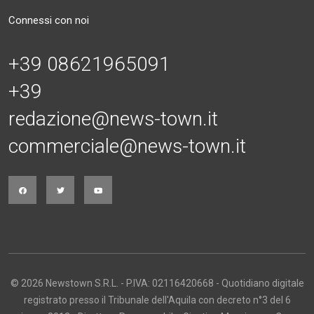
Connessi con noi
+39 08621965091
+39
redazione@news-town.it
commerciale@news-town.it
© 2026 Newstown S.R.L. - P.IVA: 02116420668 - Quotidiano digitale
registrato presso il Tribunale dell'Aquila con decreto n°3 del 6