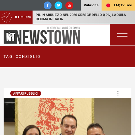
LAQTV Live
Rubriche
PIL IN ABRUZZO NEL 2026 CRESCE DELLO 0,9%, L'AQUILA
ULTIM'ORA
DECIMA IN ITALIA
TAG:
CONSIGLIO
AFFARI PUBBLICI