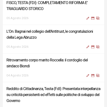
FISCO, TESTA (FDI): COMPLETAMENTO RIFORMA E’
TRAGUARDO STORICO
05 Agosto 2026
L’On. Bagnai nel collegio dell’Antitrust, le congratulazioni
della Lega Abruzzo
05 Agosto 2026
Ritrovamento corpo marito Roccella: il cordoglio del
sindaco Biondi
04 Agosto 2026
Reddito di Cittadinanza, Testa (FdI): Presentata interpellanza
su criticità persistenti ed effetti sulle politiche di sviluppo del
Governo