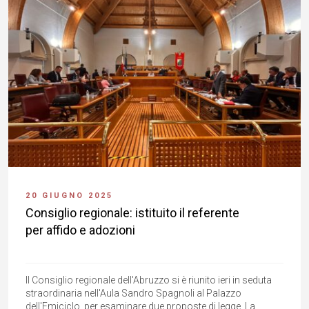
20 GIUGNO 2025
Consiglio regionale: istituito il referente
per affido e adozioni
Il Consiglio regionale dell'Abruzzo si è riunito ieri in seduta
straordinaria nell'Aula Sandro Spagnoli al Palazzo
dell'Emiciclo, per esaminare due proposte di legge. La