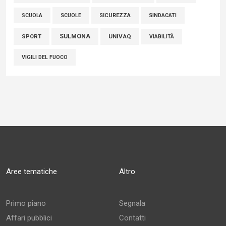
SCUOLE
SICUREZZA
SINDACATI
SCUOLA
SULMONA
UNIVAQ
SPORT
VIABILITÀ
VIGILI DEL FUOCO
Aree tematiche
Altro
Primo piano
Segnala
Affari pubblici
Contatti