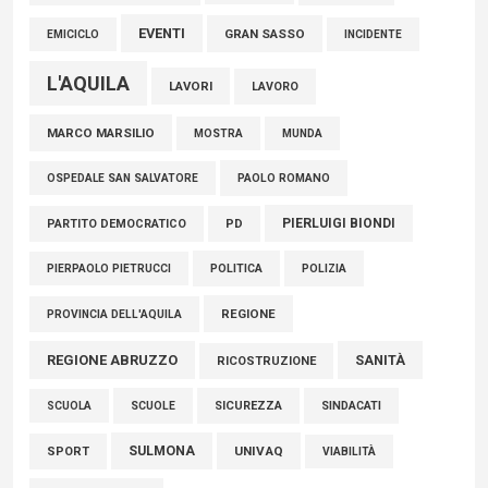
EVENTI
GRAN SASSO
EMICICLO
INCIDENTE
L'AQUILA
LAVORI
LAVORO
MARCO MARSILIO
MOSTRA
MUNDA
PAOLO ROMANO
OSPEDALE SAN SALVATORE
PIERLUIGI BIONDI
PARTITO DEMOCRATICO
PD
POLITICA
POLIZIA
PIERPAOLO PIETRUCCI
REGIONE
PROVINCIA DELL'AQUILA
REGIONE ABRUZZO
SANITÀ
RICOSTRUZIONE
SCUOLE
SICUREZZA
SINDACATI
SCUOLA
SULMONA
UNIVAQ
SPORT
VIABILITÀ