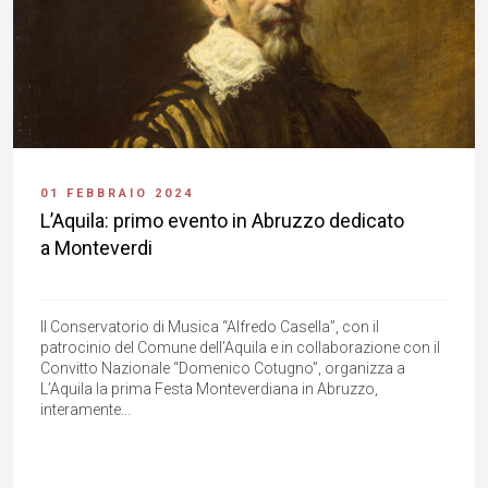
01 FEBBRAIO 2024
L’Aquila: primo evento in Abruzzo dedicato
a Monteverdi
Il Conservatorio di Musica “Alfredo Casella”, con il
patrocinio del Comune dell’Aquila e in collaborazione con il
Convitto Nazionale “Domenico Cotugno”, organizza a
L’Aquila la prima Festa Monteverdiana in Abruzzo,
interamente...