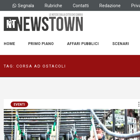
Segnala
Rubriche
Contatti
Redazione
Priv
HOME
PRIMO PIANO
AFFARI PUBBLICI
SCENARI
TAG:
CORSA AD OSTACOLI
EVENTI