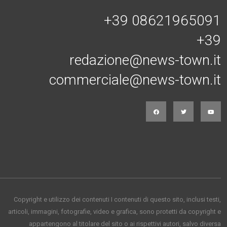
+39 08621965091
+39
redazione@news-town.it
commerciale@news-town.it
Copyright e utilizzo dei contenuti I contenuti di questo sito, inclusi testi,
articoli, immagini, fotografie, video e grafica, sono protetti da copyright e
appartengono al titolare del sito o ai rispettivi autori, salvo diversa