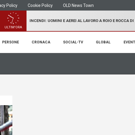
acy Policy
Cookie Policy
OLD News Town
INCENDI: UOMINI E AEREI AL LAVORO A ROIO E ROCCA D
ULTIM'ORA
PERSONE
CRONACA
SOCIAL-TV
GLOBAL
EVENT