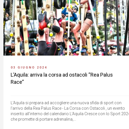
03 GIUGNO 2024
L’Aquila: arriva la corsa ad ostacoli “Rea Palus
Race”
L'Aquila si prepara ad accogliere una nuova sfida di sport con
l'arrivo della Rea Palus Race - La Corsa con Ostacoli , un evento
inserito all'interno del calendario L'Aquila Cresce con lo Sport 202
che promette di portare adrenalina,...