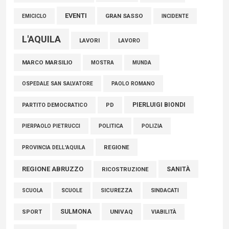
EVENTI
GRAN SASSO
EMICICLO
INCIDENTE
L'AQUILA
LAVORI
LAVORO
MARCO MARSILIO
MOSTRA
MUNDA
PAOLO ROMANO
OSPEDALE SAN SALVATORE
PIERLUIGI BIONDI
PARTITO DEMOCRATICO
PD
POLITICA
POLIZIA
PIERPAOLO PIETRUCCI
REGIONE
PROVINCIA DELL'AQUILA
REGIONE ABRUZZO
SANITÀ
RICOSTRUZIONE
SCUOLE
SICUREZZA
SINDACATI
SCUOLA
SULMONA
UNIVAQ
SPORT
VIABILITÀ