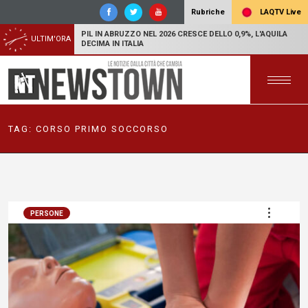
LAQTV Live
Rubriche
PIL IN ABRUZZO NEL 2026 CRESCE DELLO 0,9%, L'AQUILA
ULTIM'ORA
DECIMA IN ITALIA
TAG:
CORSO PRIMO SOCCORSO
PERSONE