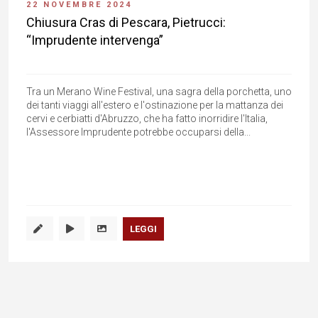
22 NOVEMBRE 2024
Chiusura Cras di Pescara, Pietrucci:
“Imprudente intervenga”
Tra un Merano Wine Festival, una sagra della porchetta, uno
dei tanti viaggi all'estero e l'ostinazione per la mattanza dei
cervi e cerbiatti d'Abruzzo, che ha fatto inorridire l'Italia,
l'Assessore Imprudente potrebbe occuparsi della...
LEGGI