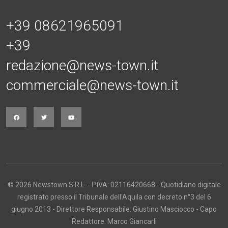
+39 08621965091
+39
redazione@news-town.it
commerciale@news-town.it
© 2026 Newstown S.R.L. - P.IVA: 02116420668 - Quotidiano digitale
registrato presso il Tribunale dell'Aquila con decreto n°3 del 6
giugno 2013 - Direttore Responsabile: Giustino Masciocco - Capo
Redattore: Marco Giancarli