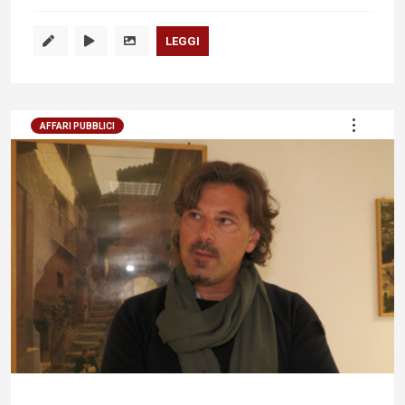
LEGGI
AFFARI PUBBLICI