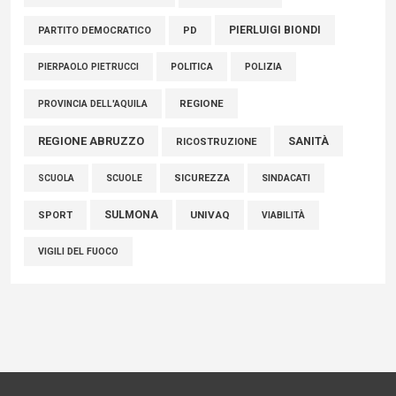
PIERLUIGI BIONDI
PARTITO DEMOCRATICO
PD
POLITICA
POLIZIA
PIERPAOLO PIETRUCCI
REGIONE
PROVINCIA DELL'AQUILA
REGIONE ABRUZZO
SANITÀ
RICOSTRUZIONE
SCUOLE
SICUREZZA
SINDACATI
SCUOLA
SULMONA
UNIVAQ
SPORT
VIABILITÀ
VIGILI DEL FUOCO