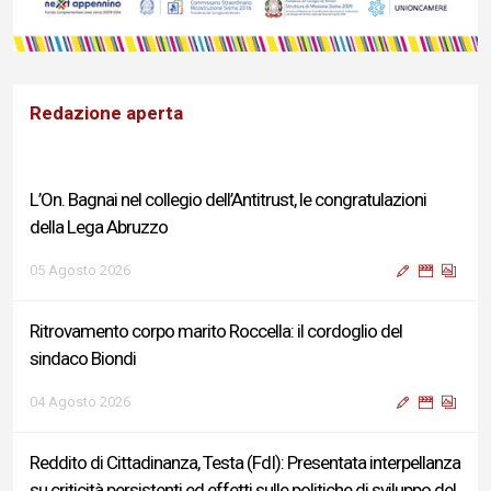
Redazione aperta
L’On. Bagnai nel collegio dell’Antitrust, le congratulazioni
della Lega Abruzzo
05 Agosto 2026
Ritrovamento corpo marito Roccella: il cordoglio del
sindaco Biondi
04 Agosto 2026
Reddito di Cittadinanza, Testa (FdI): Presentata interpellanza
su criticità persistenti ed effetti sulle politiche di sviluppo del