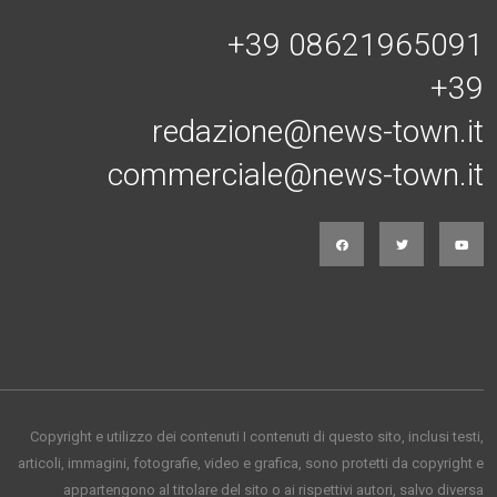
+39 08621965091
+39
redazione@news-town.it
commerciale@news-town.it
Copyright e utilizzo dei contenuti I contenuti di questo sito, inclusi testi,
articoli, immagini, fotografie, video e grafica, sono protetti da copyright e
appartengono al titolare del sito o ai rispettivi autori, salvo diversa