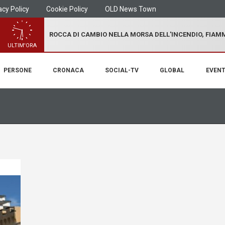
acy Policy
Cookie Policy
OLD News Town
ROCCA DI CAMBIO NELLA MORSA DELL'INCENDIO, FIA
ULTIM'ORA
PERSONE
CRONACA
SOCIAL-TV
GLOBAL
EVENT