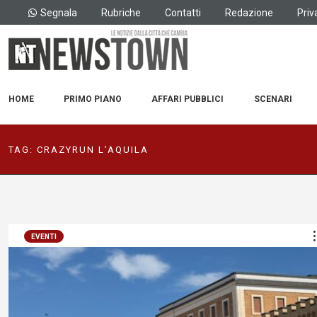
Segnala
Rubriche
Contatti
Redazione
Priv
HOME
PRIMO PIANO
AFFARI PUBBLICI
SCENARI
TAG:
CRAZYRUN L’AQUILA
EVENTI