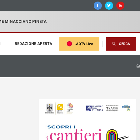
MME MINACCIANO PINETA
I
REDAZIONE APERTA
LAQTV Live
CERCA