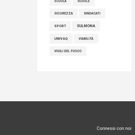
SCUOLE
SCUOLA
SICUREZZA
SINDACATI
SULMONA
SPORT
UNIVAQ
VIABILITÀ
VIGILI DEL FUOCO
Connessi con noi