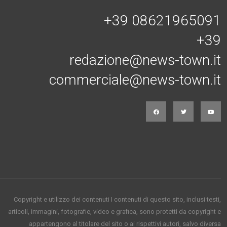
+39 08621965091
+39
redazione@news-town.it
commerciale@news-town.it
Copyright e utilizzo dei contenuti I contenuti di questo sito, inclusi testi,
articoli, immagini, fotografie, video e grafica, sono protetti da copyright e
appartengono al titolare del sito o ai rispettivi autori, salvo diversa