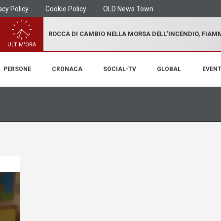
acy Policy
Cookie Policy
OLD News Town
ROCCA DI CAMBIO NELLA MORSA DELL'INCENDIO, FIA
ULTIM'ORA
PERSONE
CRONACA
SOCIAL-TV
GLOBAL
EVENT