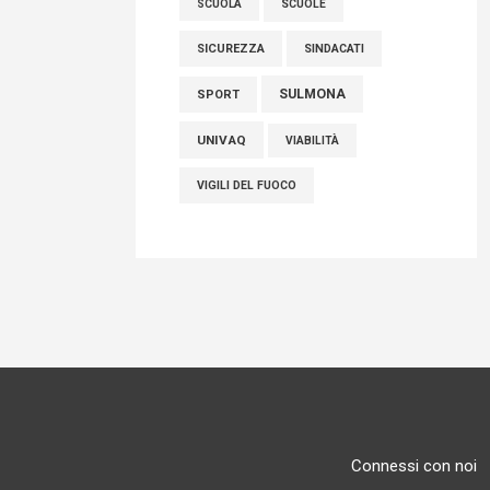
SCUOLE
SCUOLA
SICUREZZA
SINDACATI
SULMONA
SPORT
UNIVAQ
VIABILITÀ
VIGILI DEL FUOCO
Connessi con noi