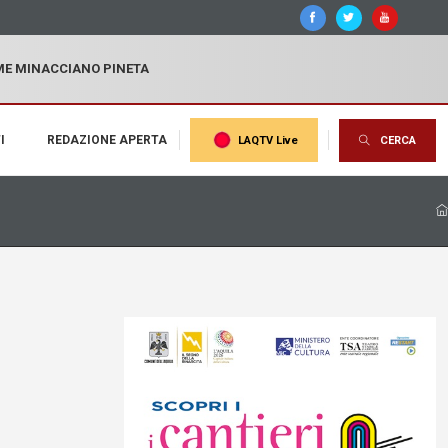
MME MINACCIANO PINETA
I
REDAZIONE APERTA
LAQTV Live
CERCA