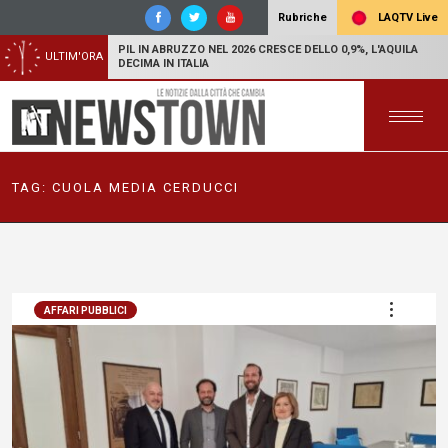
LAQTV Live
Rubriche
PIL IN ABRUZZO NEL 2026 CRESCE DELLO 0,9%, L'AQUILA
ULTIM'ORA
DECIMA IN ITALIA
TAG:
CUOLA MEDIA CERDUCCI
AFFARI PUBBLICI