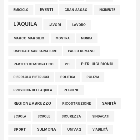
EVENTI
GRAN SASSO
EMICICLO
INCIDENTE
L'AQUILA
LAVORI
LAVORO
MARCO MARSILIO
MOSTRA
MUNDA
PAOLO ROMANO
OSPEDALE SAN SALVATORE
PIERLUIGI BIONDI
PARTITO DEMOCRATICO
PD
POLITICA
POLIZIA
PIERPAOLO PIETRUCCI
REGIONE
PROVINCIA DELL'AQUILA
REGIONE ABRUZZO
SANITÀ
RICOSTRUZIONE
SCUOLE
SICUREZZA
SINDACATI
SCUOLA
SULMONA
UNIVAQ
SPORT
VIABILITÀ