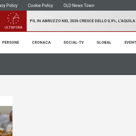
acy Policy
Cookie Policy
OLD News Town
PIL IN ABRUZZO NEL 2026 CRESCE DELLO 0,9%, L'AQUILA
ULTIM'ORA
PERSONE
CRONACA
SOCIAL-TV
GLOBAL
EVENT