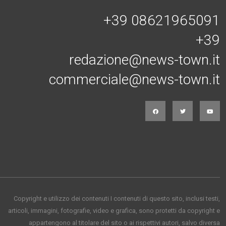
+39 08621965091
+39
redazione@news-town.it
commerciale@news-town.it
Copyright e utilizzo dei contenuti I contenuti di questo sito, inclusi testi,
articoli, immagini, fotografie, video e grafica, sono protetti da copyright e
appartengono al titolare del sito o ai rispettivi autori, salvo diversa