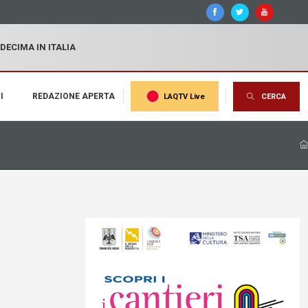
 DECIMA IN ITALIA
I
REDAZIONE APERTA
LAQTV Live
CERCA