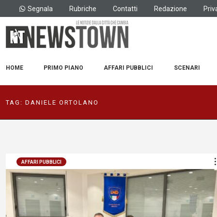
Segnala
Rubriche
Contatti
Redazione
Priv
HOME
PRIMO PIANO
AFFARI PUBBLICI
SCENARI
TAG:
DANIELE ORTOLANO
AFFARI PUBBLICI