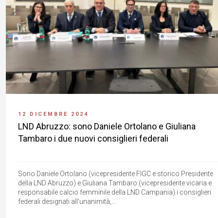
12 DICEMBRE 2024
LND Abruzzo: sono Daniele Ortolano e Giuliana
Tambaro i due nuovi consiglieri federali
Sono Daniele Ortolano (vicepresidente FIGC e storico Presidente
della LND Abruzzo) e Giuliana Tambaro (vicepresidente vicaria e
responsabile calcio femminile della LND Campania) i consiglieri
federali designati all'unanimità,...