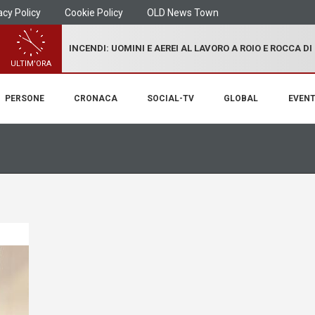
acy Policy
Cookie Policy
OLD News Town
INCENDI: UOMINI E AEREI AL LAVORO A ROIO E ROCCA D
ULTIM'ORA
PERSONE
CRONACA
SOCIAL-TV
GLOBAL
EVENT