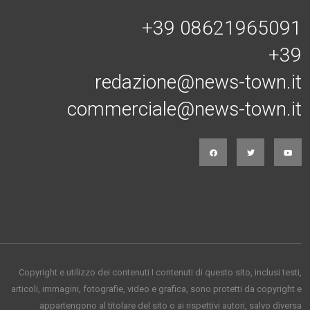
+39 08621965091
+39
redazione@news-town.it
commerciale@news-town.it
Copyright e utilizzo dei contenuti I contenuti di questo sito, inclusi testi,
articoli, immagini, fotografie, video e grafica, sono protetti da copyright e
appartengono al titolare del sito o ai rispettivi autori, salvo diversa