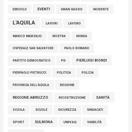
EVENTI
GRAN SASSO
EMICICLO
INCIDENTE
L'AQUILA
LAVORI
LAVORO
MARCO MARSILIO
MOSTRA
MUNDA
PAOLO ROMANO
OSPEDALE SAN SALVATORE
PIERLUIGI BIONDI
PARTITO DEMOCRATICO
PD
POLITICA
POLIZIA
PIERPAOLO PIETRUCCI
REGIONE
PROVINCIA DELL'AQUILA
REGIONE ABRUZZO
SANITÀ
RICOSTRUZIONE
SCUOLE
SICUREZZA
SINDACATI
SCUOLA
SULMONA
UNIVAQ
SPORT
VIABILITÀ