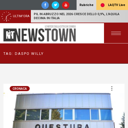
LAQTV Live
Rubriche
PIL IN ABRUZZO NEL 2026 CRESCE DELLO 0,9%, L'AQUILA
ULTIM'ORA
DECIMA IN ITALIA
TAG:
DASPO WILLY
CRONACA