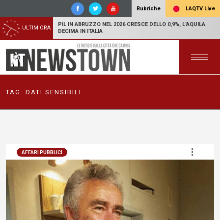
LAQTV Live
Rubriche
PIL IN ABRUZZO NEL 2026 CRESCE DELLO 0,9%, L'AQUILA
ULTIM'ORA
DECIMA IN ITALIA
TAG:
DATI SENSIBILI
AFFARI PUBBLICI