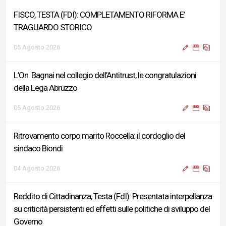
FISCO, TESTA (FDI): COMPLETAMENTO RIFORMA E’
TRAGUARDO STORICO
05 Agosto 2026
L’On. Bagnai nel collegio dell’Antitrust, le congratulazioni
della Lega Abruzzo
05 Agosto 2026
Ritrovamento corpo marito Roccella: il cordoglio del
sindaco Biondi
04 Agosto 2026
Reddito di Cittadinanza, Testa (FdI): Presentata interpellanza
su criticità persistenti ed effetti sulle politiche di sviluppo del
Governo