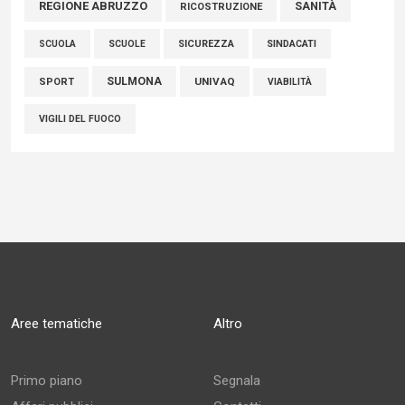
REGIONE ABRUZZO
SANITÀ
RICOSTRUZIONE
SCUOLE
SICUREZZA
SINDACATI
SCUOLA
SULMONA
UNIVAQ
SPORT
VIABILITÀ
VIGILI DEL FUOCO
Aree tematiche
Altro
Primo piano
Segnala