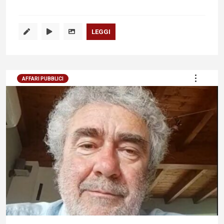
LEGGI
AFFARI PUBBLICI