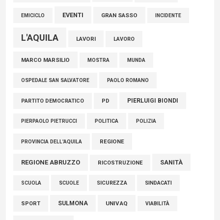
EVENTI
GRAN SASSO
EMICICLO
INCIDENTE
L'AQUILA
LAVORI
LAVORO
MARCO MARSILIO
MOSTRA
MUNDA
PAOLO ROMANO
OSPEDALE SAN SALVATORE
PIERLUIGI BIONDI
PARTITO DEMOCRATICO
PD
POLITICA
POLIZIA
PIERPAOLO PIETRUCCI
REGIONE
PROVINCIA DELL'AQUILA
REGIONE ABRUZZO
SANITÀ
RICOSTRUZIONE
SCUOLE
SICUREZZA
SINDACATI
SCUOLA
SULMONA
UNIVAQ
SPORT
VIABILITÀ