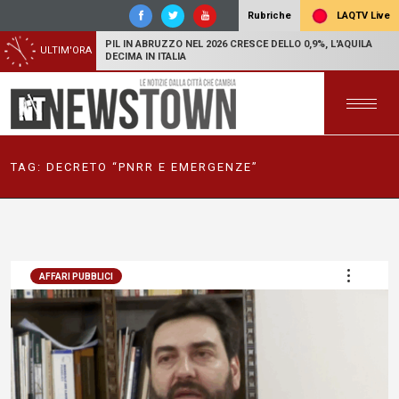
LAQTV Live
Rubriche
PIL IN ABRUZZO NEL 2026 CRESCE DELLO 0,9%, L'AQUILA
ULTIM'ORA
DECIMA IN ITALIA
TAG:
DECRETO “PNRR E EMERGENZE”
AFFARI PUBBLICI