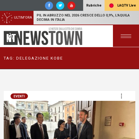
LAQTV Live
Rubriche
PIL IN ABRUZZO NEL 2026 CRESCE DELLO 0,9%, L'AQUILA
ULTIM'ORA
DECIMA IN ITALIA
TAG:
DELEGAZIONE KOBE
EVENTI