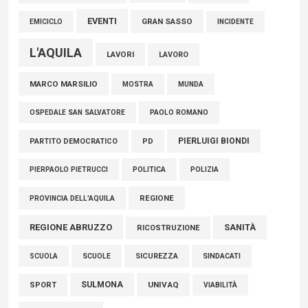
EVENTI
GRAN SASSO
EMICICLO
INCIDENTE
L'AQUILA
LAVORI
LAVORO
MARCO MARSILIO
MOSTRA
MUNDA
PAOLO ROMANO
OSPEDALE SAN SALVATORE
PIERLUIGI BIONDI
PARTITO DEMOCRATICO
PD
POLITICA
POLIZIA
PIERPAOLO PIETRUCCI
REGIONE
PROVINCIA DELL'AQUILA
REGIONE ABRUZZO
SANITÀ
RICOSTRUZIONE
SCUOLE
SICUREZZA
SINDACATI
SCUOLA
SULMONA
UNIVAQ
SPORT
VIABILITÀ