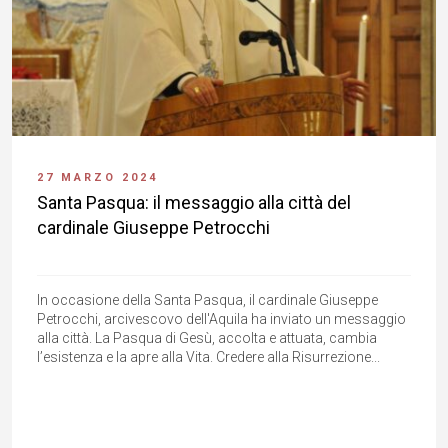
27 MARZO 2024
Santa Pasqua: il messaggio alla città del
cardinale Giuseppe Petrocchi
In occasione della Santa Pasqua, il cardinale Giuseppe
Petrocchi, arcivescovo dell'Aquila ha inviato un messaggio
alla città. La Pasqua di Gesù, accolta e attuata, cambia
l’esistenza e la apre alla Vita. Credere alla Risurrezione...