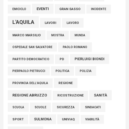
EVENTI
GRAN SASSO
EMICICLO
INCIDENTE
L'AQUILA
LAVORI
LAVORO
MARCO MARSILIO
MOSTRA
MUNDA
PAOLO ROMANO
OSPEDALE SAN SALVATORE
PIERLUIGI BIONDI
PARTITO DEMOCRATICO
PD
POLITICA
POLIZIA
PIERPAOLO PIETRUCCI
REGIONE
PROVINCIA DELL'AQUILA
REGIONE ABRUZZO
SANITÀ
RICOSTRUZIONE
SCUOLE
SICUREZZA
SINDACATI
SCUOLA
SULMONA
UNIVAQ
SPORT
VIABILITÀ