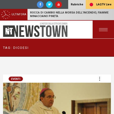
LAQTV Live
Rubriche
ROCCA DI CAMBIO NELLA MORSA DELL'INCENDIO, FIAMME
ULTIM'ORA
MINACCIANO PINETA
TAG:
DICOESI
EVENTI