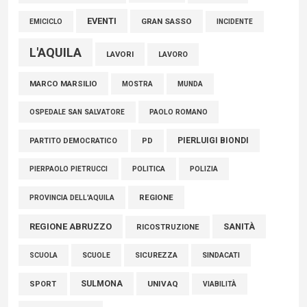
EVENTI
GRAN SASSO
EMICICLO
INCIDENTE
L'AQUILA
LAVORI
LAVORO
MARCO MARSILIO
MOSTRA
MUNDA
PAOLO ROMANO
OSPEDALE SAN SALVATORE
PIERLUIGI BIONDI
PARTITO DEMOCRATICO
PD
POLITICA
POLIZIA
PIERPAOLO PIETRUCCI
REGIONE
PROVINCIA DELL'AQUILA
REGIONE ABRUZZO
SANITÀ
RICOSTRUZIONE
SCUOLE
SICUREZZA
SINDACATI
SCUOLA
SULMONA
UNIVAQ
SPORT
VIABILITÀ