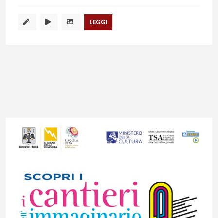
LEGGI