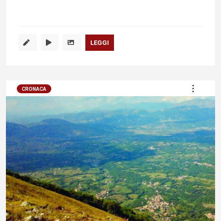
LEGGI
CRONACA