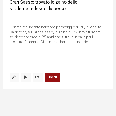
Gran Sasso: trovato lo zaino dello
studente tedesco disperso
E' stato recuperato nel tardo pomeriggio di ieri, in località
Calderone, sul Gran Sasso, lo zaino di Lewin Weituschàt,
studente tedesco di 25 anni che si trova in Italia per il
progetto Erasmus. Di lui non si hanno più notizie dallo...
LEGGI