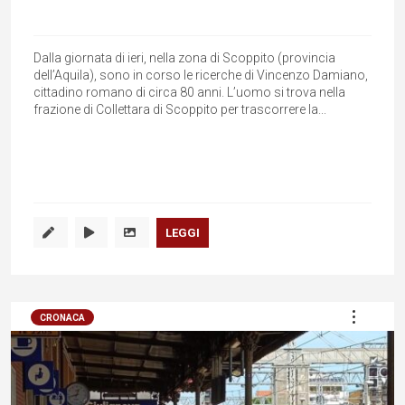
Dalla giornata di ieri, nella zona di Scoppito (provincia
dell’Aquila), sono in corso le ricerche di Vincenzo Damiano,
cittadino romano di circa 80 anni. L’uomo si trova nella
frazione di Collettara di Scoppito per trascorrere la...
LEGGI
CRONACA