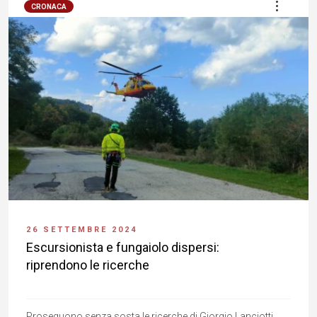
CRONACA
26 SETTEMBRE 2024
Escursionista e fungaiolo dispersi:
riprendono le ricerche
Proseguono senza sosta le ricerche di Giorgio Lanciotti,