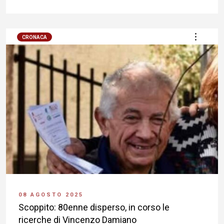
CRONACA
08 AGOSTO 2025
Scoppito: 80enne disperso, in corso le
ricerche di Vincenzo Damiano