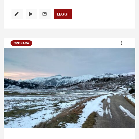
LEGGI
CRONACA