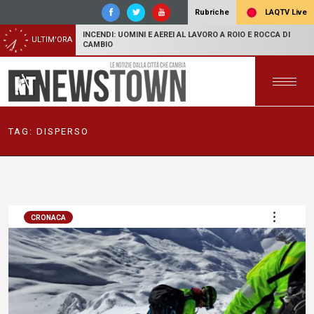
LAQTV Live
Rubriche
INCENDI: UOMINI E AEREI AL LAVORO A ROIO E ROCCA DI
ULTIM'ORA
CAMBIO
TAG:
DISPERSO
CRONACA