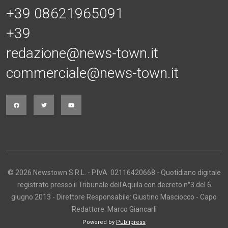
+39 08621965091
+39
redazione@news-town.it
commerciale@news-town.it
© 2026 Newstown S.R.L. - P.IVA: 02116420668 - Quotidiano digitale
registrato presso il Tribunale dell'Aquila con decreto n°3 del 6
giugno 2013 - Direttore Responsabile: Giustino Masciocco - Capo
Redattore: Marco Giancarli
Powered by
Publipress