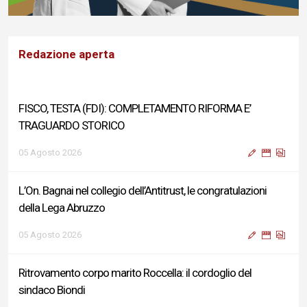
Redazione aperta
FISCO, TESTA (FDI): COMPLETAMENTO RIFORMA E’
TRAGUARDO STORICO
05 Agosto 2026
L’On. Bagnai nel collegio dell’Antitrust, le congratulazioni
della Lega Abruzzo
05 Agosto 2026
Ritrovamento corpo marito Roccella: il cordoglio del
sindaco Biondi