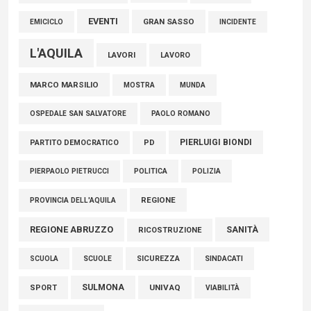
EVENTI
GRAN SASSO
EMICICLO
INCIDENTE
L'AQUILA
LAVORI
LAVORO
MARCO MARSILIO
MOSTRA
MUNDA
PAOLO ROMANO
OSPEDALE SAN SALVATORE
PIERLUIGI BIONDI
PARTITO DEMOCRATICO
PD
POLITICA
POLIZIA
PIERPAOLO PIETRUCCI
REGIONE
PROVINCIA DELL'AQUILA
REGIONE ABRUZZO
SANITÀ
RICOSTRUZIONE
SCUOLE
SICUREZZA
SINDACATI
SCUOLA
SULMONA
UNIVAQ
SPORT
VIABILITÀ