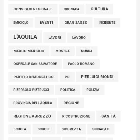
06 Agosto 2026
CULTURA
CONSIGLIO REGIONALE
CRONACA
EVENTI
GRAN SASSO
EMICICLO
INCIDENTE
L'AQUILA
LAVORI
LAVORO
MARCO MARSILIO
MOSTRA
MUNDA
PAOLO ROMANO
OSPEDALE SAN SALVATORE
PIERLUIGI BIONDI
PARTITO DEMOCRATICO
PD
POLITICA
POLIZIA
PIERPAOLO PIETRUCCI
REGIONE
PROVINCIA DELL'AQUILA
REGIONE ABRUZZO
SANITÀ
RICOSTRUZIONE
SCUOLE
SICUREZZA
SINDACATI
SCUOLA