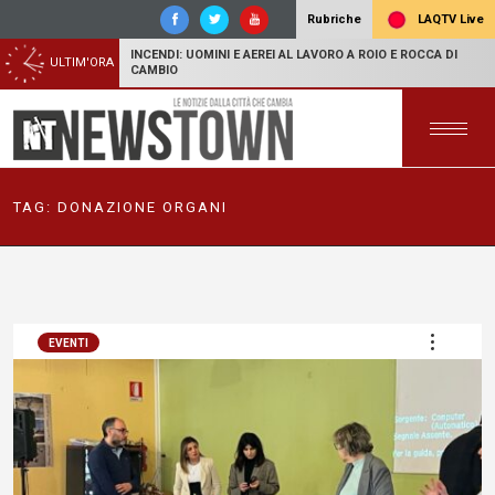
LAQTV Live
Rubriche
INCENDI: UOMINI E AEREI AL LAVORO A ROIO E ROCCA DI
ULTIM'ORA
CAMBIO
TAG:
DONAZIONE ORGANI
EVENTI