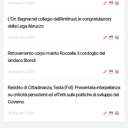
05 Agosto 2026
L’On. Bagnai nel collegio dell’Antitrust, le congratulazioni
della Lega Abruzzo
05 Agosto 2026
Ritrovamento corpo marito Roccella: il cordoglio del
sindaco Biondi
04 Agosto 2026
Reddito di Cittadinanza, Testa (FdI): Presentata interpellanza
su criticità persistenti ed effetti sulle politiche di sviluppo del
Governo
04 Agosto 2026