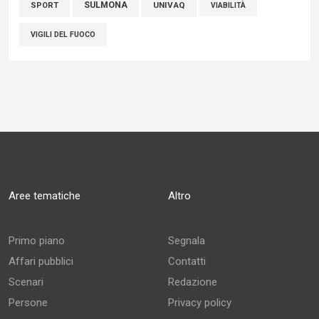
SULMONA
UNIVAQ
SPORT
VIABILITÀ
VIGILI DEL FUOCO
Aree tematiche
Altro
Primo piano
Segnala
Affari pubblici
Contatti
Scenari
Redazione
Persone
Privacy policy