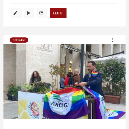
LEGGI
SCENARI