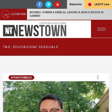
LAQTV Live
Rubriche
INCENDI: UOMINI E AEREI AL LAVORO A ROIO E ROCCA DI
ULTIM'ORA
CAMBIO
TAG:
EDUCAZIONE SESSUALE
AFFARI PUBBLICI