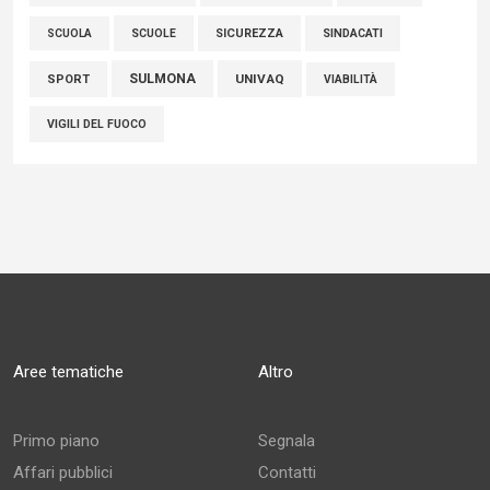
SCUOLE
SICUREZZA
SINDACATI
SCUOLA
SULMONA
UNIVAQ
SPORT
VIABILITÀ
VIGILI DEL FUOCO
Aree tematiche
Altro
Primo piano
Segnala
Affari pubblici
Contatti