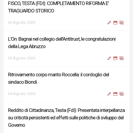
FISCO, TESTA (FDI): COMPLETAMENTO RIFORMA E’
TRAGUARDO STORICO
05 Agosto 2026
L’On. Bagnai nel collegio dell’Antitrust, le congratulazioni
della Lega Abruzzo
05 Agosto 2026
Ritrovamento corpo marito Roccella: il cordoglio del
sindaco Biondi
04 Agosto 2026
Reddito di Cittadinanza, Testa (FdI): Presentata interpellanza
su criticità persistenti ed effetti sulle politiche di sviluppo del
Governo