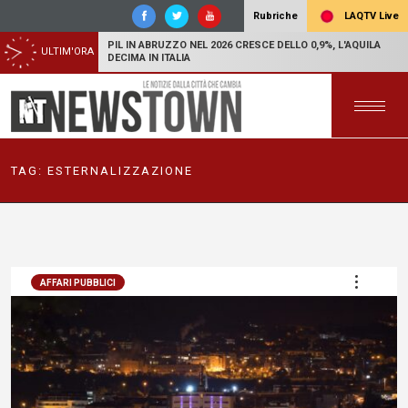
LAQTV Live
Rubriche
PIL IN ABRUZZO NEL 2026 CRESCE DELLO 0,9%, L'AQUILA
ULTIM'ORA
DECIMA IN ITALIA
TAG:
ESTERNALIZZAZIONE
AFFARI PUBBLICI