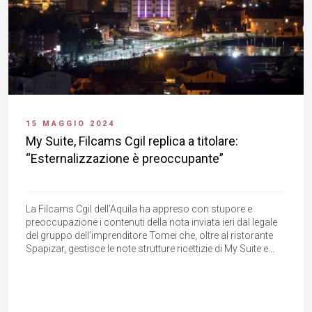
15 MAGGIO 2024
My Suite, Filcams Cgil replica a titolare:
“Esternalizzazione è preoccupante”
La Filcams Cgil dell’Aquila ha appreso con stupore e
preoccupazione i contenuti della nota inviata ieri dal legale
del gruppo dell’imprenditore Tomei che, oltre al ristorante
Spapizar, gestisce le note strutture ricettizie di My Suite e...