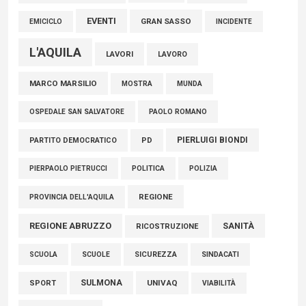
EVENTI
GRAN SASSO
EMICICLO
INCIDENTE
L'AQUILA
LAVORI
LAVORO
MARCO MARSILIO
MOSTRA
MUNDA
PAOLO ROMANO
OSPEDALE SAN SALVATORE
PIERLUIGI BIONDI
PARTITO DEMOCRATICO
PD
POLITICA
POLIZIA
PIERPAOLO PIETRUCCI
REGIONE
PROVINCIA DELL'AQUILA
REGIONE ABRUZZO
SANITÀ
RICOSTRUZIONE
SCUOLE
SICUREZZA
SINDACATI
SCUOLA
SULMONA
UNIVAQ
SPORT
VIABILITÀ