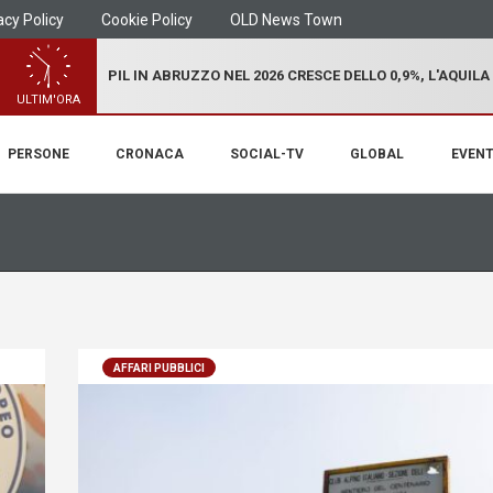
acy Policy
Cookie Policy
OLD News Town
PIL IN ABRUZZO NEL 2026 CRESCE DELLO 0,9%, L'AQUILA
ULTIM'ORA
PERSONE
CRONACA
SOCIAL-TV
GLOBAL
EVENT
AFFARI PUBBLICI