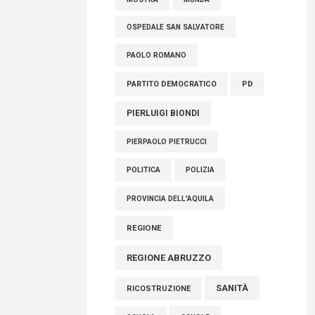
OSPEDALE SAN SALVATORE
PAOLO ROMANO
PARTITO DEMOCRATICO
PD
PIERLUIGI BIONDI
PIERPAOLO PIETRUCCI
POLITICA
POLIZIA
PROVINCIA DELL'AQUILA
REGIONE
REGIONE ABRUZZO
SANITÀ
RICOSTRUZIONE