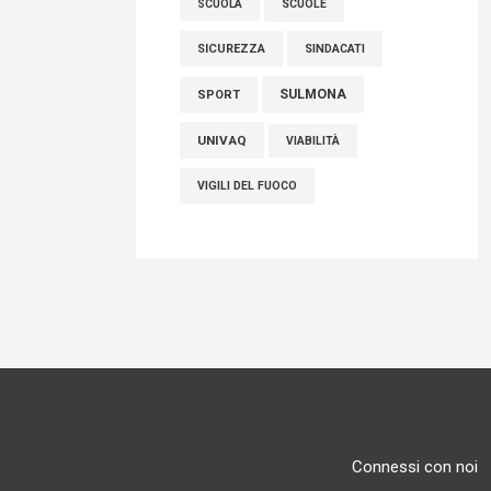
SCUOLE
SCUOLA
SICUREZZA
SINDACATI
SULMONA
SPORT
UNIVAQ
VIABILITÀ
VIGILI DEL FUOCO
Connessi con noi