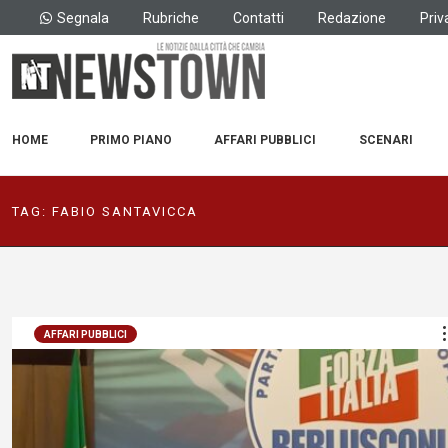
Segnala
Rubriche
Contatti
Redazione
Priv
HOME
PRIMO PIANO
AFFARI PUBBLICI
SCENARI
TAG:
FABIO SANTAVICCA
AFFARI PUBBLICI