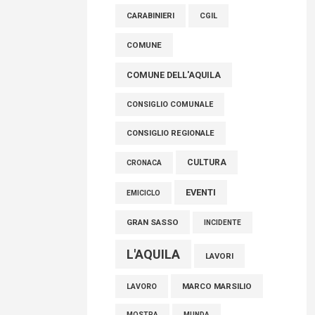
controlli e responsabilità
CARABINIERI
CGIL
09 Agosto 2026
COMUNE
COMUNE DELL'AQUILA
CONSIGLIO COMUNALE
CONSIGLIO REGIONALE
CULTURA
CRONACA
EVENTI
EMICICLO
GRAN SASSO
INCIDENTE
L'AQUILA
LAVORI
MARCO MARSILIO
LAVORO
MOSTRA
MUNDA