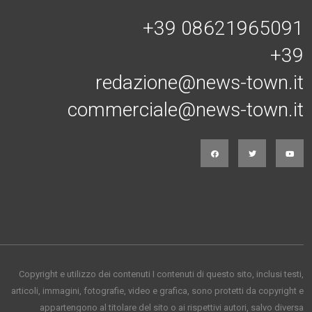
+39 08621965091
+39
redazione@news-town.it
commerciale@news-town.it
Copyright e utilizzo dei contenuti I contenuti di questo sito, inclusi testi,
articoli, immagini, fotografie, video e grafica, sono protetti da copyright e
appartengono al titolare del sito o ai rispettivi autori, salvo diversa