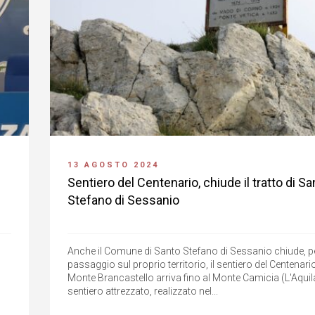
13 AGOSTO 2024
Sentiero del Centenario, chiude il tratto di Sa
Stefano di Sessanio
Anche il Comune di Santo Stefano di Sessanio chiude, per 
passaggio sul proprio territorio, il sentiero del Centenar
Monte Brancastello arriva fino al Monte Camicia (L'Aquila)
sentiero attrezzato, realizzato nel...