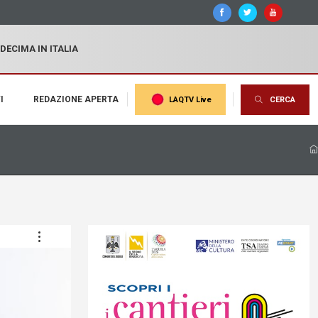
 DECIMA IN ITALIA
I
REDAZIONE APERTA
LAQTV Live
CERCA