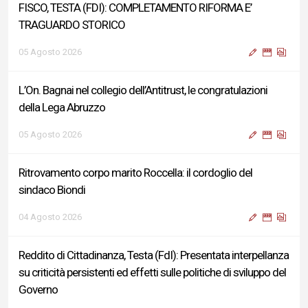
FISCO, TESTA (FDI): COMPLETAMENTO RIFORMA E’
TRAGUARDO STORICO
05 Agosto 2026
L’On. Bagnai nel collegio dell’Antitrust, le congratulazioni
della Lega Abruzzo
05 Agosto 2026
Ritrovamento corpo marito Roccella: il cordoglio del
sindaco Biondi
04 Agosto 2026
Reddito di Cittadinanza, Testa (FdI): Presentata interpellanza
su criticità persistenti ed effetti sulle politiche di sviluppo del
Governo