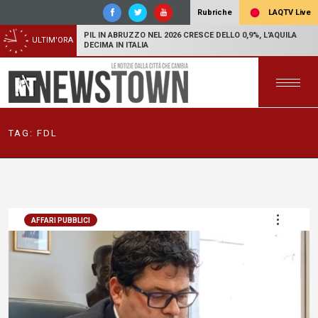
LAQTV Live
Rubriche
PIL IN ABRUZZO NEL 2026 CRESCE DELLO 0,9%, L'AQUILA
ULTIM'ORA
DECIMA IN ITALIA
TAG:
FDL
AFFARI PUBBLICI