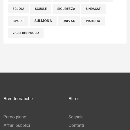
SCUOLE
SICUREZZA
SINDACATI
SCUOLA
SULMONA
UNIVAQ
SPORT
VIABILITÀ
VIGILI DEL FUOCO
Aree tematiche
Altro
Primo piano
Segnala
Affari pubblici
Contatti