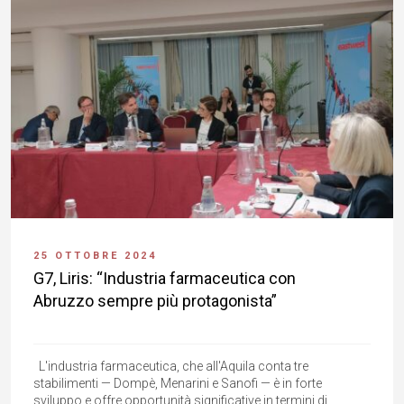
25 OTTOBRE 2024
G7, Liris: “Industria farmaceutica con
Abruzzo sempre più protagonista”
L'industria farmaceutica, che all'Aquila conta tre
stabilimenti — Dompè, Menarini e Sanofi — è in forte
sviluppo e offre opportunità significative in termini di