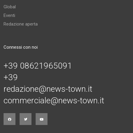
Global
Eventi
Redazione aperta
Connessi con noi
+39 08621965091
+39
redazione@news-town.it
commerciale@news-town.it