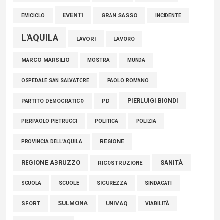
EVENTI
GRAN SASSO
EMICICLO
INCIDENTE
L'AQUILA
LAVORI
LAVORO
MARCO MARSILIO
MOSTRA
MUNDA
PAOLO ROMANO
OSPEDALE SAN SALVATORE
PIERLUIGI BIONDI
PARTITO DEMOCRATICO
PD
POLITICA
POLIZIA
PIERPAOLO PIETRUCCI
REGIONE
PROVINCIA DELL'AQUILA
REGIONE ABRUZZO
SANITÀ
RICOSTRUZIONE
SCUOLE
SICUREZZA
SINDACATI
SCUOLA
SULMONA
UNIVAQ
SPORT
VIABILITÀ