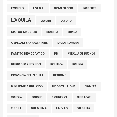
EVENTI
GRAN SASSO
EMICICLO
INCIDENTE
L'AQUILA
LAVORI
LAVORO
MARCO MARSILIO
MOSTRA
MUNDA
PAOLO ROMANO
OSPEDALE SAN SALVATORE
PIERLUIGI BIONDI
PARTITO DEMOCRATICO
PD
POLITICA
POLIZIA
PIERPAOLO PIETRUCCI
REGIONE
PROVINCIA DELL'AQUILA
REGIONE ABRUZZO
SANITÀ
RICOSTRUZIONE
SCUOLE
SICUREZZA
SINDACATI
SCUOLA
SULMONA
UNIVAQ
SPORT
VIABILITÀ