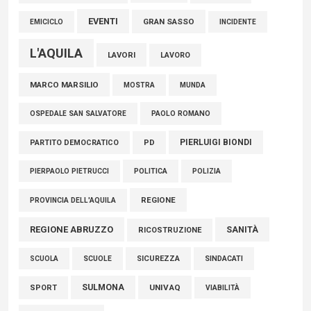
EVENTI
GRAN SASSO
EMICICLO
INCIDENTE
L'AQUILA
LAVORI
LAVORO
MARCO MARSILIO
MOSTRA
MUNDA
PAOLO ROMANO
OSPEDALE SAN SALVATORE
PIERLUIGI BIONDI
PARTITO DEMOCRATICO
PD
POLITICA
POLIZIA
PIERPAOLO PIETRUCCI
REGIONE
PROVINCIA DELL'AQUILA
REGIONE ABRUZZO
SANITÀ
RICOSTRUZIONE
SCUOLE
SICUREZZA
SINDACATI
SCUOLA
SULMONA
UNIVAQ
SPORT
VIABILITÀ