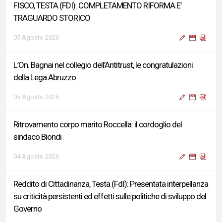
FISCO, TESTA (FDI): COMPLETAMENTO RIFORMA E’
TRAGUARDO STORICO
05 Agosto 2026
L’On. Bagnai nel collegio dell’Antitrust, le congratulazioni
della Lega Abruzzo
05 Agosto 2026
Ritrovamento corpo marito Roccella: il cordoglio del
sindaco Biondi
04 Agosto 2026
Reddito di Cittadinanza, Testa (FdI): Presentata interpellanza
su criticità persistenti ed effetti sulle politiche di sviluppo del
Governo