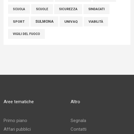
SCUOLE
SICUREZZA
SINDACATI
SCUOLA
SULMONA
UNIVAQ
SPORT
VIABILITÀ
VIGILI DEL FUOCO
Aree tematiche
Altro
Primo piano
Segnala
Affari pubblici
Contatti