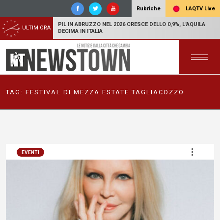
LAQTV Live
Rubriche
PIL IN ABRUZZO NEL 2026 CRESCE DELLO 0,9%, L'AQUILA
ULTIM'ORA
DECIMA IN ITALIA
TAG:
FESTIVAL DI MEZZA ESTATE TAGLIACOZZO
EVENTI