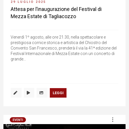
29 LUGLIO 2025
Attesa per l’inaugurazione del Festival di
Mezza Estate di Tagliacozzo
Venerdì 1º agosto, alle ore 21.30, nella spettacolare e
prestigiosa cornice storica e artistica del Chiostro del
Convento San Francesco, prenderà il via la 41ª edizione del
Festival Internazionale di Mezza Estate con un concerto di
grande...
LEGGI
EVENTI