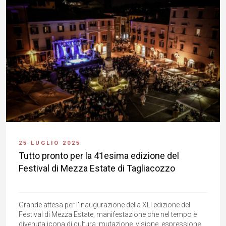
25 LUGLIO 2025
Tutto pronto per la 41esima edizione del
Festival di Mezza Estate di Tagliacozzo
Grande attesa per l'inaugurazione della XLI edizione del
Festival di Mezza Estate, manifestazione che nel tempo è
divenuta icona di cultura, mutazione, visione, espressione,