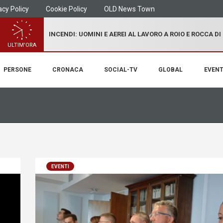
acy Policy
Cookie Policy
OLD News Town
INCENDI: UOMINI E AEREI AL LAVORO A ROIO E ROCCA D
ULTIM'ORA
PERSONE
CRONACA
SOCIAL-TV
GLOBAL
EVENT
EVENTI