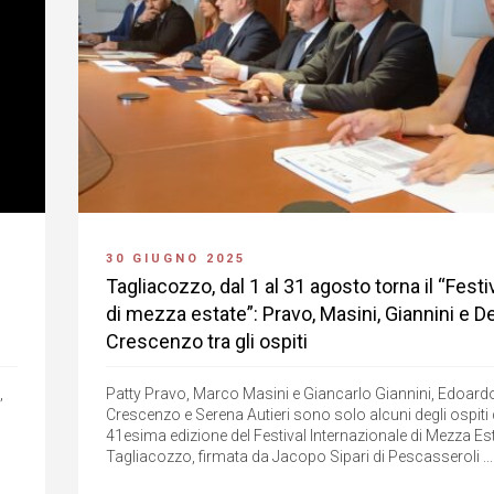
30 GIUGNO 2025
Tagliacozzo, dal 1 al 31 agosto torna il “Festi
di mezza estate”: Pravo, Masini, Giannini e D
Crescenzo tra gli ospiti
,
Patty Pravo, Marco Masini e Giancarlo Giannini, Edoard
Crescenzo e Serena Autieri sono solo alcuni degli ospiti 
41esima edizione del Festival Internazionale di Mezza Est
Tagliacozzo, firmata da Jacopo Sipari di Pescasseroli ...