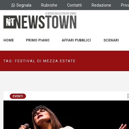
Segnala
Rubriche
Contatti
Redazione
Priv
HOME
PRIMO PIANO
AFFARI PUBBLICI
SCENARI
TAG:
FESTIVAL DI MEZZA ESTATE
EVENTI