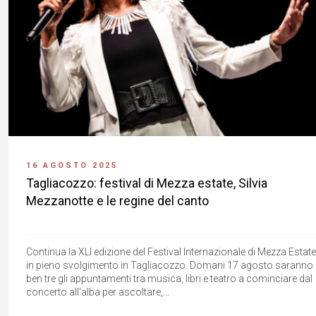
16 AGOSTO 2025
Tagliacozzo: festival di Mezza estate, Silvia
Mezzanotte e le regine del canto
Continua la XLI edizione del Festival Internazionale di Mezza Estate
in pieno svolgimento in Tagliacozzo. Domani 17 agosto saranno
ben tre gli appuntamenti tra musica, libri e teatro a cominciare dal
concerto all'alba per ascoltare,...