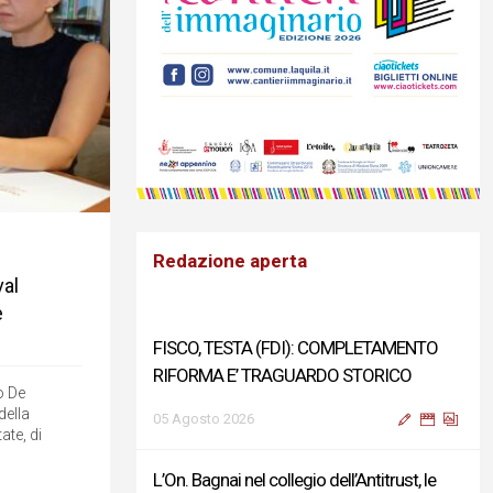
Redazione aperta
val
e
FISCO, TESTA (FDI): COMPLETAMENTO
RIFORMA E’ TRAGUARDO STORICO
o De
della
05 Agosto 2026
ate, di
L’On. Bagnai nel collegio dell’Antitrust, le