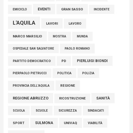
EVENTI
GRAN SASSO
EMICICLO
INCIDENTE
L'AQUILA
LAVORI
LAVORO
MARCO MARSILIO
MOSTRA
MUNDA
PAOLO ROMANO
OSPEDALE SAN SALVATORE
PIERLUIGI BIONDI
PARTITO DEMOCRATICO
PD
POLITICA
POLIZIA
PIERPAOLO PIETRUCCI
REGIONE
PROVINCIA DELL'AQUILA
REGIONE ABRUZZO
SANITÀ
RICOSTRUZIONE
SCUOLE
SICUREZZA
SINDACATI
SCUOLA
SULMONA
UNIVAQ
SPORT
VIABILITÀ