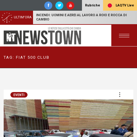
LAQTV Live
Rubriche
INCENDI: UOMINI E AEREI AL LAVORO A ROIO E ROCCA DI
ULTIM'ORA
CAMBIO
TAG:
FIAT 500 CLUB
EVENTI