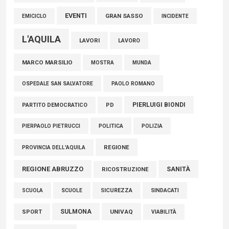
EVENTI
GRAN SASSO
EMICICLO
INCIDENTE
L'AQUILA
LAVORI
LAVORO
MARCO MARSILIO
MOSTRA
MUNDA
PAOLO ROMANO
OSPEDALE SAN SALVATORE
PIERLUIGI BIONDI
PARTITO DEMOCRATICO
PD
POLITICA
POLIZIA
PIERPAOLO PIETRUCCI
REGIONE
PROVINCIA DELL'AQUILA
REGIONE ABRUZZO
SANITÀ
RICOSTRUZIONE
SCUOLE
SICUREZZA
SINDACATI
SCUOLA
SULMONA
UNIVAQ
SPORT
VIABILITÀ