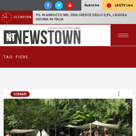
LAQTV Live
Rubriche
PIL IN ABRUZZO NEL 2026 CRESCE DELLO 0,9%, L'AQUILA
ULTIM'ORA
DECIMA IN ITALIA
TAG:
FIERE
SCENARI