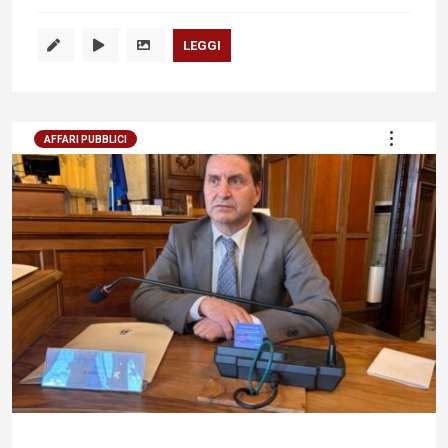
LEGGI
AFFARI PUBBLICI