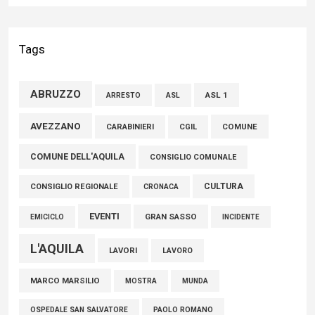
Liris: «Con Franco Mastri L’Aquila perde un medico di grande
competenza e un uomo che ha saputo mettersi al servizio
Tags
della comunità»
02 Agosto 2026
ABRUZZO
ASL 1
ASL
ARRESTO
Marcinelle, Verrecchia (FdI): "Un minuto di raccoglimento in
AVEZZANO
COMUNE
CARABINIERI
CGIL
Consiglio regionale per onorare il sacrificio dei nostri
COMUNE DELL'AQUILA
connazionali tra cui molti abruzzesi"
CONSIGLIO COMUNALE
06 Agosto 2026
CULTURA
CONSIGLIO REGIONALE
CRONACA
EVENTI
GRAN SASSO
EMICICLO
INCIDENTE
L'AQUILA
LAVORI
LAVORO
MARCO MARSILIO
MOSTRA
MUNDA
PAOLO ROMANO
OSPEDALE SAN SALVATORE