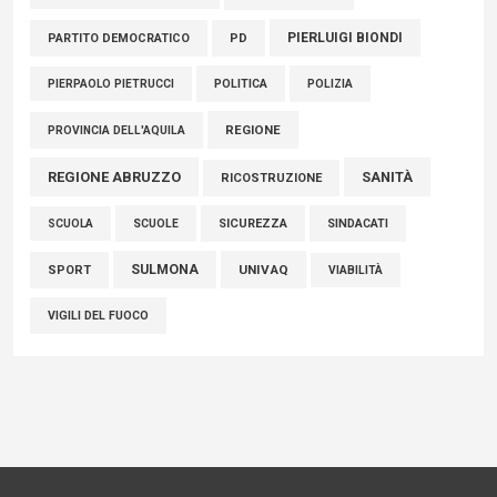
PIERLUIGI BIONDI
PARTITO DEMOCRATICO
PD
POLITICA
POLIZIA
PIERPAOLO PIETRUCCI
REGIONE
PROVINCIA DELL'AQUILA
REGIONE ABRUZZO
SANITÀ
RICOSTRUZIONE
SCUOLE
SICUREZZA
SINDACATI
SCUOLA
SULMONA
UNIVAQ
SPORT
VIABILITÀ
VIGILI DEL FUOCO