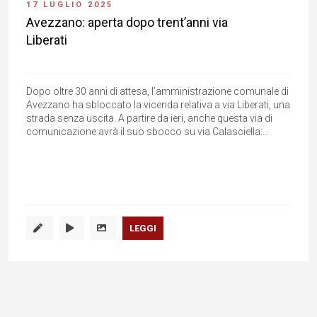
17 LUGLIO 2025
Avezzano: aperta dopo trent’anni via
Liberati
Dopo oltre 30 anni di attesa, l’amministrazione comunale di
Avezzano ha sbloccato la vicenda relativa a via Liberati, una
strada senza uscita. A partire da ieri, anche questa via di
comunicazione avrà il suo sbocco su via Calasciella:...
LEGGI