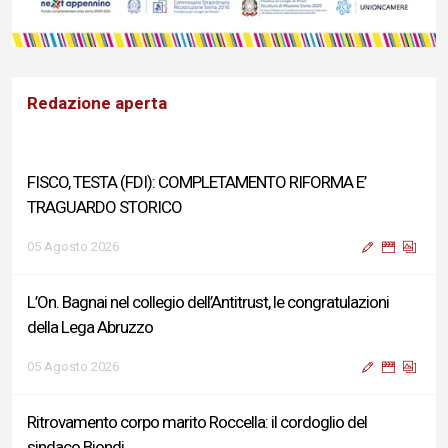
Redazione aperta
FISCO, TESTA (FDI): COMPLETAMENTO RIFORMA E’
TRAGUARDO STORICO
05 Agosto 2026
L’On. Bagnai nel collegio dell’Antitrust, le congratulazioni
della Lega Abruzzo
05 Agosto 2026
Ritrovamento corpo marito Roccella: il cordoglio del
sindaco Biondi