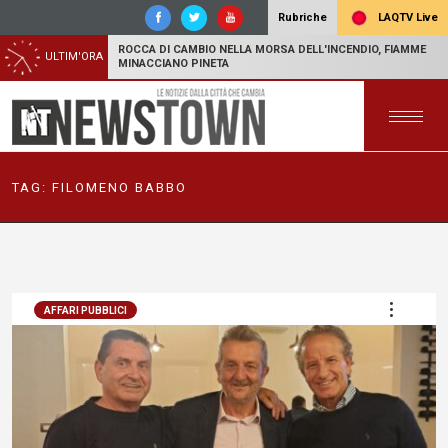
LAQTV Live
Rubriche
ROCCA DI CAMBIO NELLA MORSA DELL'INCENDIO, FIAMME
ULTIM'ORA
MINACCIANO PINETA
TAG:
FILOMENO BABBO
AFFARI PUBBLICI