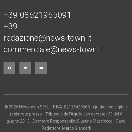
+39 08621965091
+39
redazione@news-town.it
commerciale@news-town.it
© 2026 Newstown S.R.L. - P.IVA: 02116420668 - Quotidiano digitale
registrato presso il Tribunale dell'Aquila con decreto n°3 del 6
giugno 2013 - Direttore Responsabile: Giustino Masciocco - Capo
Redattore: Marco Giancarli